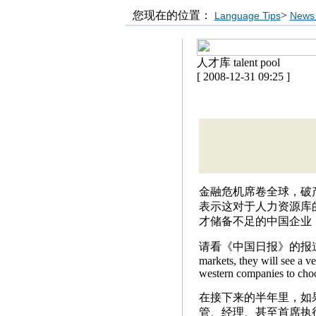
您现在的位置：
>
Language Tips
News 
人才库 talent pool
[ 2008-12-31 09:25 ]
金融危机席卷全球，破
表示这对于人力资源库
才储备不足的中国企业
请看《中国日报》的报道： In the 
markets, they will see a ve
western companies to choo
在接下来的半年里，如
管、经理、甚至首席执