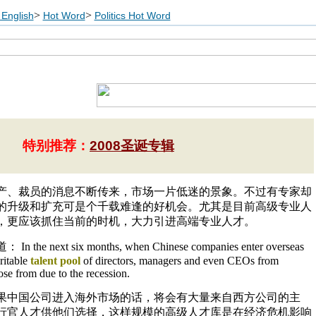
>
>
English
Hot Word
Politics Hot Word
特别推荐：
2008圣诞专辑
产、裁员的消息不断传来，市场一片低迷的景象。不过有专家却
的升级和扩充可是个千载难逢的好机会。尤其是目前高级专业人
，更应该抓住当前的时机，大力引进高端专业人才。
next six months, when Chinese companies enter overseas
ritable
talent pool
of directors, managers and even CEOs from
se from due to the recession.
果中国公司进入海外市场的话，将会有大量来自西方公司的主
行官人才供他们选择，这样规模的高级人才库是在经济危机影响