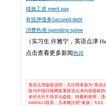
绩效工资 merit pay
有抵押债务Secured debt
消费热潮 spending spree
（实习生 许雅宁，英语点津 Hel
点击查看更多新闻
热词
英语点津版权说明：凡注明来源为“英语点
除与中国日报网签署英语点津内容授权协
未经允许不得非法盗链、转载和使用，违者
84883631联系；凡本网注明“来源：X