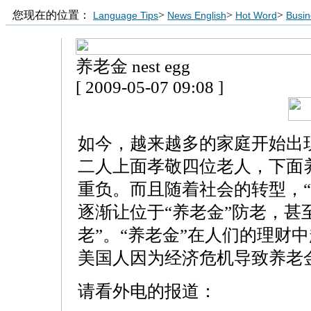
您现在的位置：
>
>
>
Language Tips
News English
Hot Word
Busin
养老金 nest egg
[ 2009-05-07 09:08 ]
如今，越来越多的家庭开始出现
二人上面孝敬四位老人，下面
重负。而且随着社会的转型，“
逐渐让位于“养老金”防老，甚
老”。“养老金”在人们的理财
美国人因为经济危机导致养老
请看外电的报道：