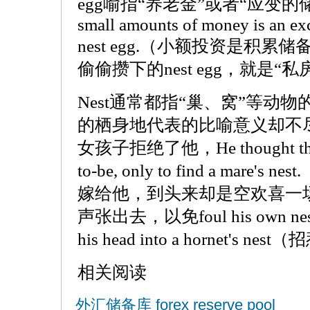
egg喻指“养老金”或者“应变的储蓄
small amounts of money is an exc
nest egg.（小额投资是积
偷偷攒下的nest egg，就是“
Nest通常都指“巢、窝”等动
的栖身地代表的比喻意义却不尽
女孩子拒绝了他，He thought the gir
to-be, only to find a mar
嫁给他，到头来却是空欢喜一
声张出去，以免foul his own
his head into a hornet's n
相关阅读
外汇储备库 forex reserve pool