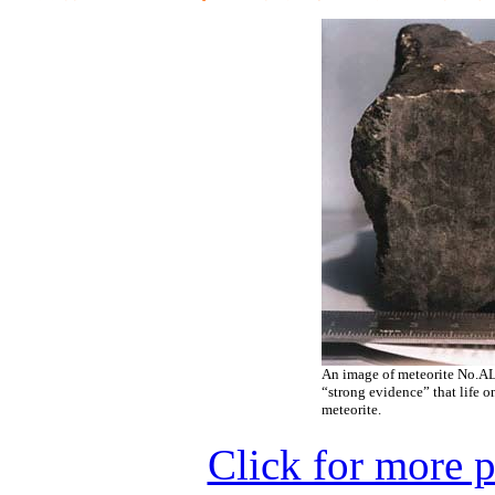
An image of meteorite No.AL
“strong evidence” that life o
meteorite.
Click for more p