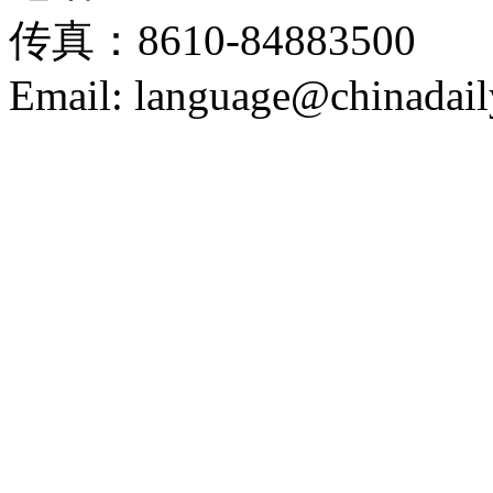
传真：8610-84883500
Email: language@chinadail