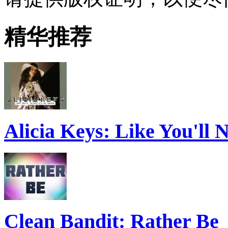
精华推荐
Alicia Keys: Like You'll
Clean Bandit: Rather Be