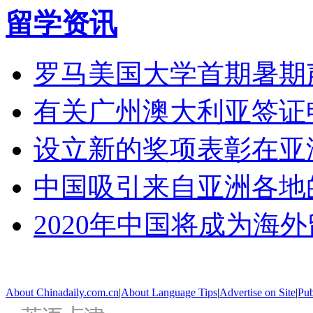
留学资讯
罗马美国大学首期暑期
有关广州澳大利亚签证
设立新的奖项表彰在亚
中国吸引来自亚洲各地
2020年中国将成为海
About Chinadaily.com.cn
|
About Language Tips
|
Advertise on Site
|
Pub