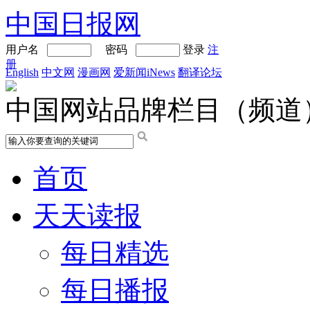
中国日报网
用户名
密码
登录
注
册
English
中文网
漫画网
爱新闻iNews
翻译论坛
中国网站品牌栏目（频道
首页
天天读报
每日精选
每日播报