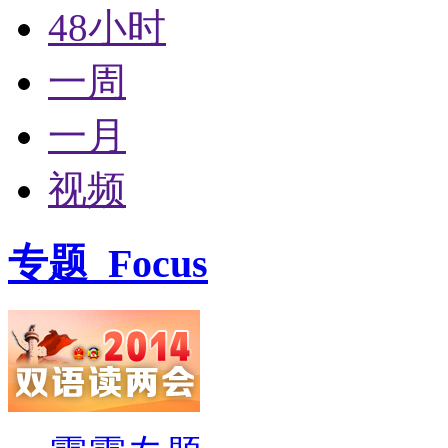
48小时
一周
一月
视频
专题
Focus