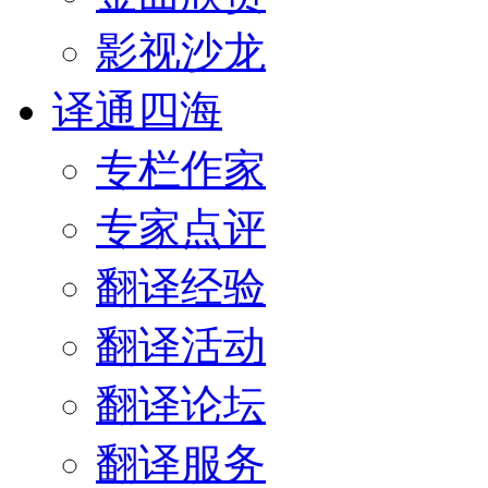
影视沙龙
译通四海
专栏作家
专家点评
翻译经验
翻译活动
翻译论坛
翻译服务