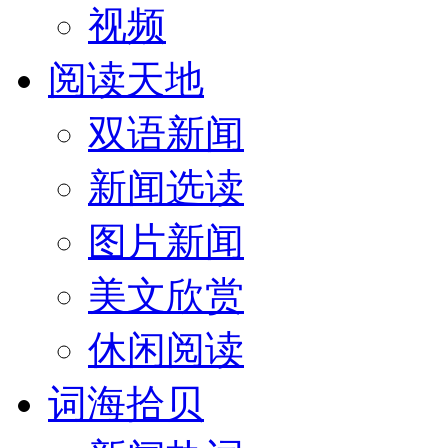
视频
阅读天地
双语新闻
新闻选读
图片新闻
美文欣赏
休闲阅读
词海拾贝