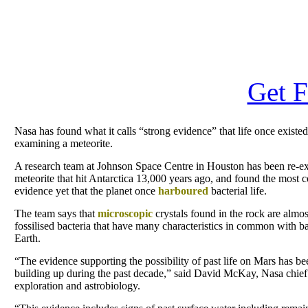
Get F
Nasa has found what it calls “strong evidence” that life once existed
examining a meteorite.
A research team at Johnson Space Centre in Houston has been re-e
meteorite that hit Antarctica 13,000 years ago, and found the most 
evidence yet that the planet once
harboured
bacterial life.
The team says that
microscopic
crystals found in the rock are almos
fossilised bacteria that have many characteristics in common with b
Earth.
“The evidence supporting the possibility of past life on Mars has b
building up during the past decade,” said David McKay, Nasa chief s
exploration and astrobiology.