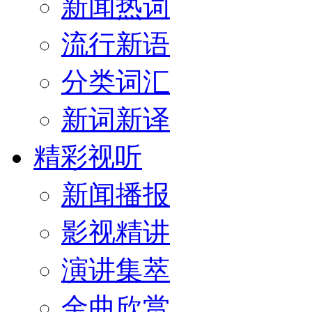
新闻热词
流行新语
分类词汇
新词新译
精彩视听
新闻播报
影视精讲
演讲集萃
金曲欣赏