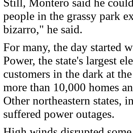
Still, Montero said he could
people in the grassy park ex
bizarro," he said.
For many, the day started w
Power, the state's largest ele
customers in the dark at the
more than 10,000 homes and 
Other northeastern states, 
suffered power outages.
High winds disrupted some 