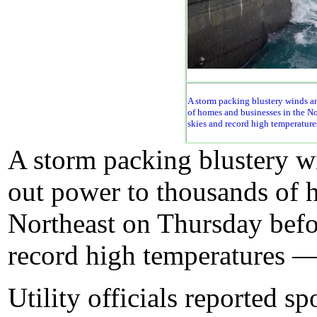
A storm packing blustery winds a
of homes and businesses in the N
skies and record high temperature
A storm packing blustery w
out power to thousands of 
Northeast on Thursday befo
record high temperatures —
Utility officials reported 