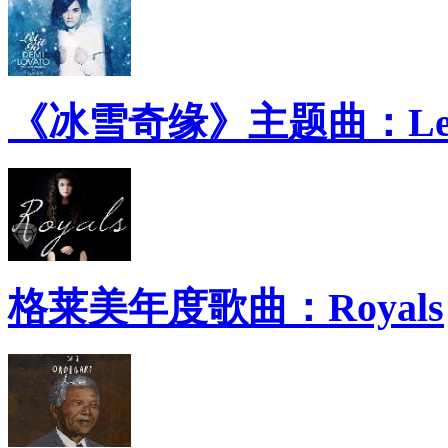
《冰雪奇缘》主题曲：Let 
格莱美年度歌曲：Royals