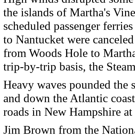
the islands of Martha's Vi
scheduled passenger ferries
to Nantucket were canceled
from Woods Hole to Martha
trip-by-trip basis, the Stea
Heavy waves pounded the s
and down the Atlantic coast
roads in New Hampshire at 
Jim Brown from the Nationa