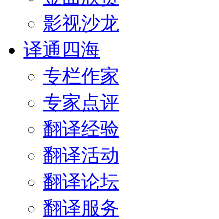
影视沙龙
译通四海
专栏作家
专家点评
翻译经验
翻译活动
翻译论坛
翻译服务