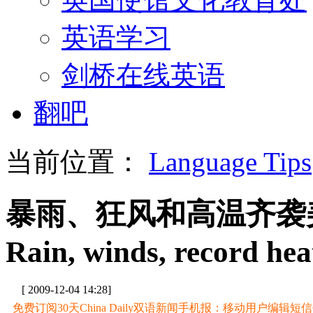
英语学习
剑桥在线英语
翻吧
当前位置：
Language Tips
暴雨、狂风和高温齐袭
Rain, winds, record hea
[ 2009-12-04 14:28]
免费订阅30天China Daily双语新闻手机报：移动用户编辑短信CD至