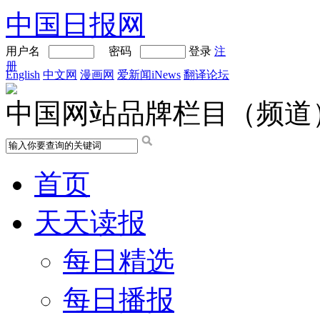
中国日报网
用户名
密码
登录
注
册
English
中文网
漫画网
爱新闻iNews
翻译论坛
中国网站品牌栏目（频道
首页
天天读报
每日精选
每日播报