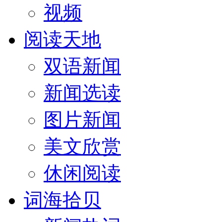
视频
阅读天地
双语新闻
新闻选读
图片新闻
美文欣赏
休闲阅读
词海拾贝