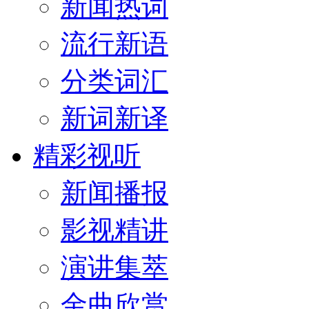
新闻热词
流行新语
分类词汇
新词新译
精彩视听
新闻播报
影视精讲
演讲集萃
金曲欣赏