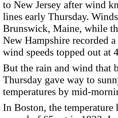
to New Jersey after wind 
lines early Thursday. Wind
Brunswick, Maine, while the
New Hampshire recorded a 
wind speeds topped out at 
But the rain and wind that b
Thursday gave way to sunn
temperatures by mid-morni
In Boston, the temperature 