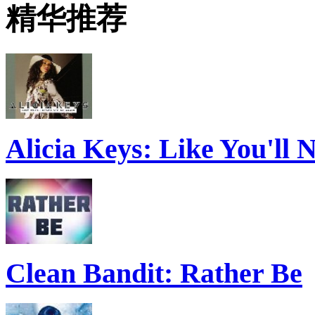
精华推荐
Alicia Keys: Like You'll
Clean Bandit: Rather Be