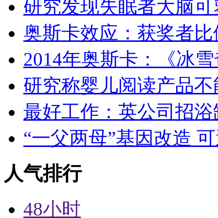
研究发现失眠者大脑可
奥斯卡效应：获奖者比
2014年奥斯卡：《冰
研究称婴儿阅读产品不
最好工作：英公司招浴缸
“一父两母”基因改造 
人气排行
48小时