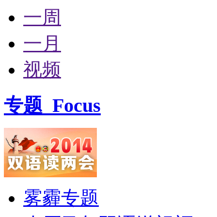
一周
一月
视频
专题
Focus
雾霾专题