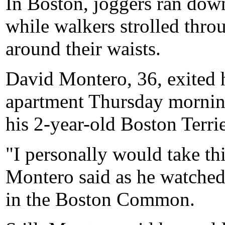
In Boston, joggers ran down
while walkers strolled throu
around their waists.
David Montero, 36, exited
apartment Thursday mornin
his 2-year-old Boston Terri
"I personally would take thi
Montero said as he watched
in the Boston Common.