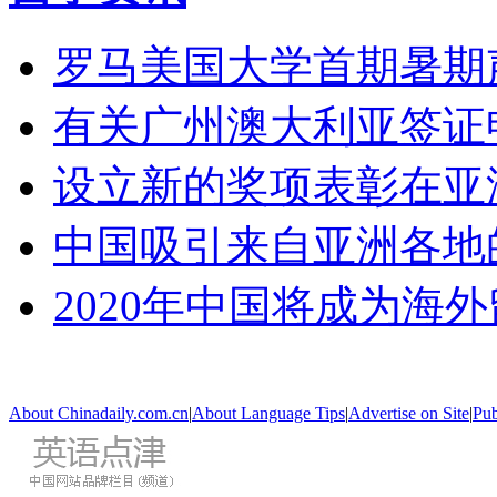
罗马美国大学首期暑期
有关广州澳大利亚签证
设立新的奖项表彰在亚
中国吸引来自亚洲各地
2020年中国将成为海
About Chinadaily.com.cn
|
About Language Tips
|
Advertise on Site
|
Pub