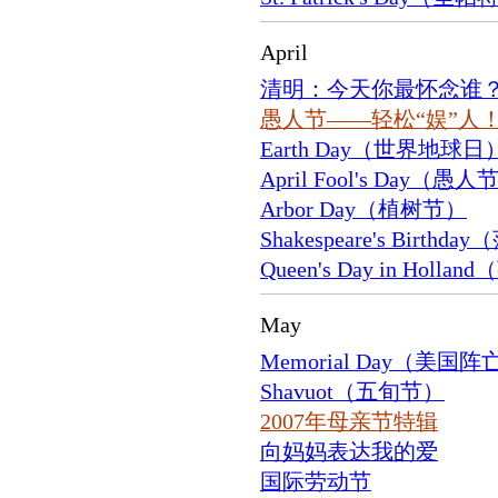
April
清明：今天你最怀念谁
愚人节——轻松“娱”人
Earth Day（世界地球日
April Fool's Day（愚人
Arbor Day（植树节）
Shakespeare's Bir
Queen's Day in Hol
May
Memorial Day（美
Shavuot（五旬节）
2007年母亲节特辑
向妈妈表达我的爱
国际劳动节