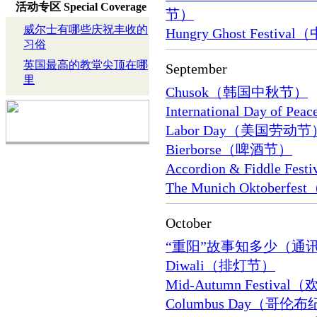
活动专区
Special Coverage
节）
威尔士有哪些庆祝丰收的
Hungry Ghost Festiv
习俗
英国最高的教堂尖顶在哪
September
里
Chusok（韩国中秋节）
International Day o
Labor Day（美国劳动节
Bierborse（啤酒节）
Accordion & Fiddle
The Munich Oktobe
October
“重阳”故事知多少（通
Diwali（排灯节）
Mid-Autumn Festiva
Columbus Day（哥伦