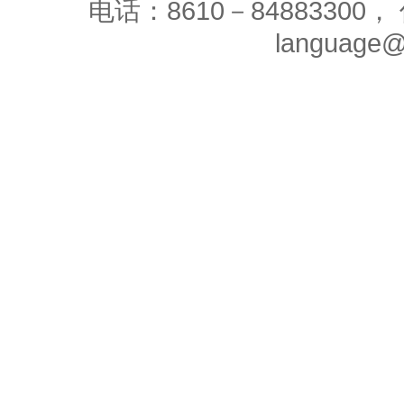
电话：8610－84883300， 
language@