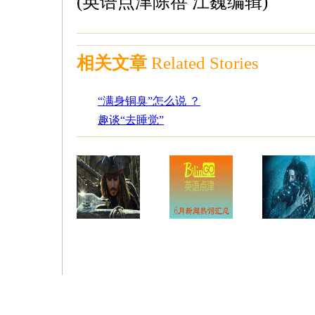
(英语点津陈蓓 江巍编辑)
相关文章
Related Stories
“满身铜臭”怎么说 ？
趣谈“去睡觉”