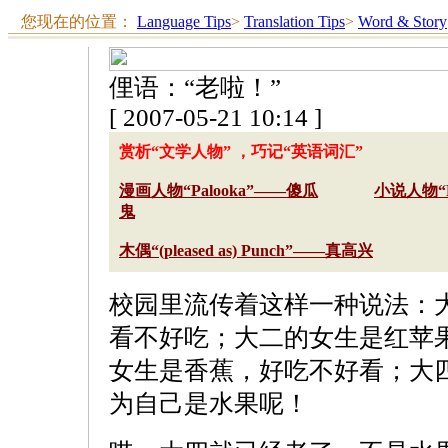
您现在的位置：
Language Tips
>
Translation Tips
>
Word & Story
俚语：“老啦！”
[ 2007-05-21 10:14 ]
赏析“文学人物” ，巧记“英语词汇”
漫画人物“Palooka”——傻瓜
小说人物“Pe
鬼
木偶“(pleased as) Punch”——真高兴
校园里流传着这样一种说法：
看不好吃；大二的女生是红苹
女生是香蕉，好吃不好看；大
为自己是水果呢！