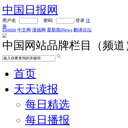
中国日报网
用户名
密码
登录
注
册
English
中文网
漫画网
爱新闻iNews
翻译论坛
中国网站品牌栏目（频道
首页
天天读报
每日精选
每日播报