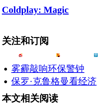
Coldplay: Magic
关注和订阅
雾霾敲响环保警钟
保罗·克鲁格曼看经济
本文相关阅读