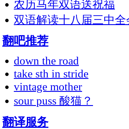
农历马年双语送祝福
双语解读十八届三中全
翻吧推荐
down the road
take sth in stride
vintage mother
sour puss 酸猫？
翻译服务