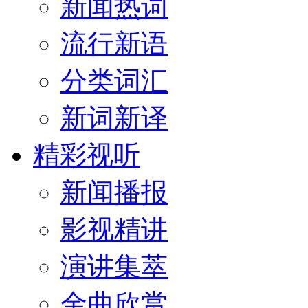
新闻热词
流行新语
分类词汇
新词新译
精彩视听
新闻播报
影视精讲
演讲集萃
金曲欣赏