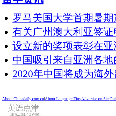
罗马美国大学首期暑期
有关广州澳大利亚签证
设立新的奖项表彰在亚
中国吸引来自亚洲各地
2020年中国将成为海
About Chinadaily.com.cn
|
About Language Tips
|
Advertise on Site
|
Pub