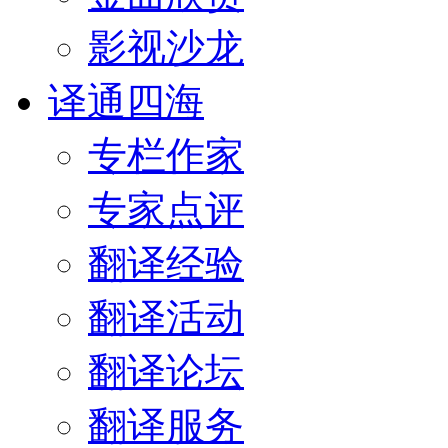
影视沙龙
译通四海
专栏作家
专家点评
翻译经验
翻译活动
翻译论坛
翻译服务