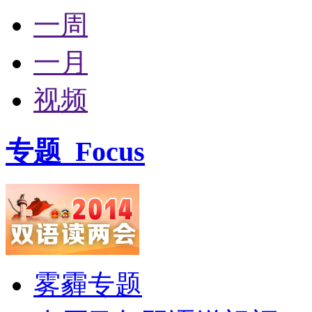
一周
一月
视频
专题
Focus
雾霾专题