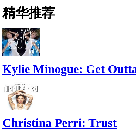
精华推荐
Kylie Minogue: Get Out
Christina Perri: Trust