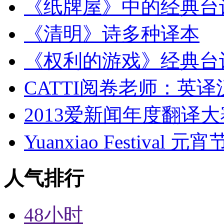
《纸牌屋》中的经典台
《清明》诗多种译本
《权利的游戏》经典台
CATTI阅卷老师：英
2013爱新闻年度翻译
Yuanxiao Festival 
人气排行
48小时