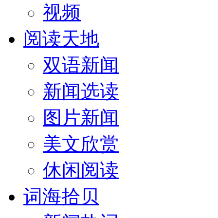
视频
阅读天地
双语新闻
新闻选读
图片新闻
美文欣赏
休闲阅读
词海拾贝