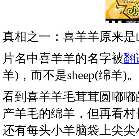
真相之一：喜羊羊原来是
片名中喜羊羊的名字被
翻
羊)，而不是sheep(绵羊)。
看到喜羊羊毛茸茸圆嘟嘟
产羊毛的绵羊，但再看村
还有每头小羊脑袋上尖尖