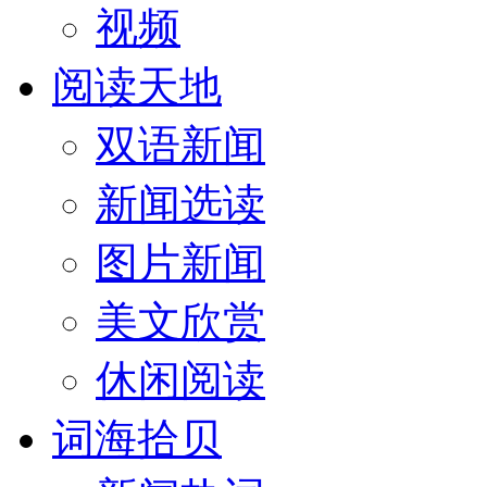
视频
阅读天地
双语新闻
新闻选读
图片新闻
美文欣赏
休闲阅读
词海拾贝