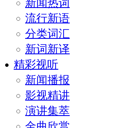
新闻热词
流行新语
分类词汇
新词新译
精彩视听
新闻播报
影视精讲
演讲集萃
金曲欣赏