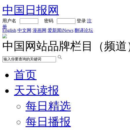
中国日报网
用户名
密码
登录
注
册
English
中文网
漫画网
爱新闻iNews
翻译论坛
中国网站品牌栏目（频道
首页
天天读报
每日精选
每日播报