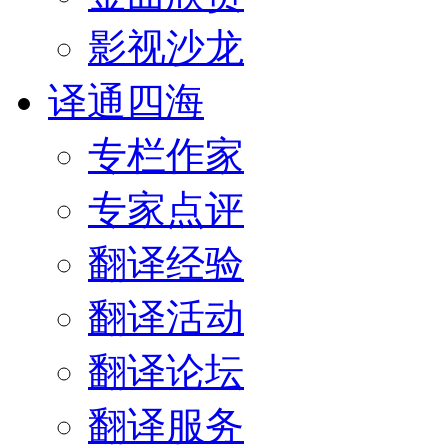
影视沙龙
译通四海
专栏作家
专家点评
翻译经验
翻译活动
翻译论坛
翻译服务