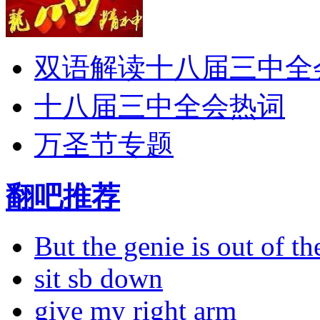
双语解读十八届三中全
十八届三中全会热词
万圣节专题
翻吧推荐
But the genie is out of the
sit sb down
give my right arm