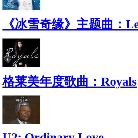
《冰雪奇缘》主题曲：Let 
格莱美年度歌曲：Royals
U2: Ordinary Love