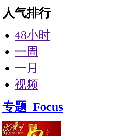
人气排行
48小时
一周
一月
视频
专题
Focus