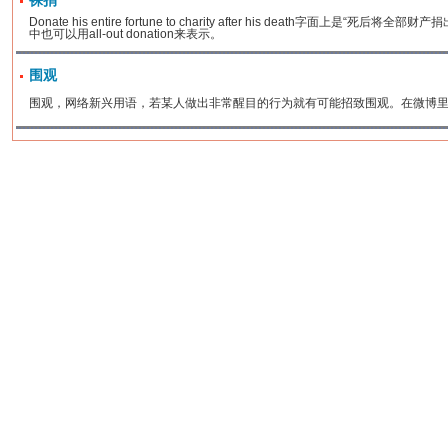
裸捐
Donate his entire fortune to charity after his death字面上是“
中也可以用all-out donation来表示。
围观
围观，网络新兴用语，若某人做出非常醒目的行为就有可能招致围观。在微博