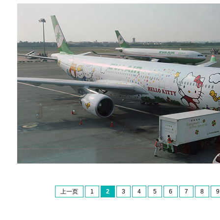
上一页
1
2
3
4
5
6
7
8
9