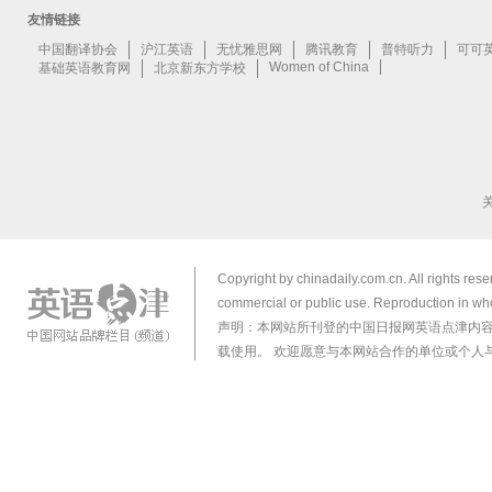
Copyright by chinadaily.com.cn. All rights res
commercial or public use. Reproduction in who
声明：本网站所刊登的中国日报网英语点津内
载使用。 欢迎愿意与本网站合作的单位或个人