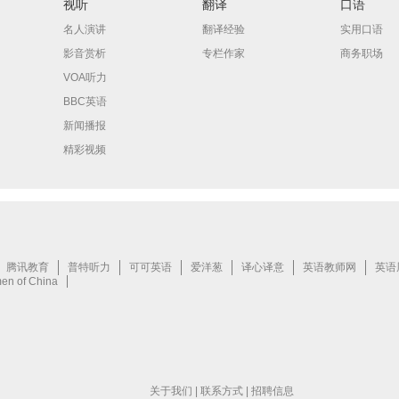
视听
翻译
口语
名人演讲
翻译经验
实用口语
影音赏析
专栏作家
商务职场
VOA听力
BBC英语
新闻播报
精彩视频
关于我们
|
联系方式
|
招聘信息