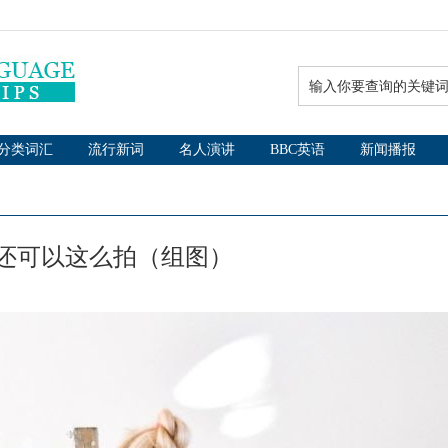
分类词汇
流行新词
名人演讲
BBC英语
新闻播报
还可以这么拍（组图）