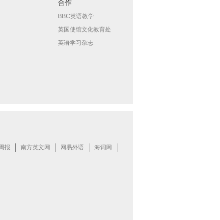
合作
BBC英语教学
英国使馆文化教育处
英语学习杂志