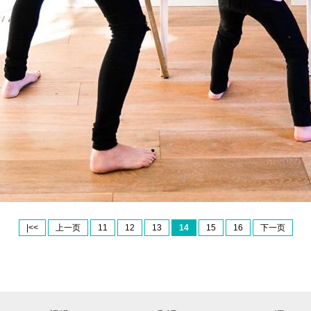
|<<
上一页
11
12
13
14
15
16
下一页