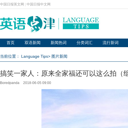
中国日报英文网
|
中国日报中文网
首页
双语新闻
新闻热词
分类词汇
流行新词
当前位置：
Language Tips
>
图片新闻
搞笑一家人：原来全家福还可以这么拍（
Boredpanda
2018-06-05 09:00