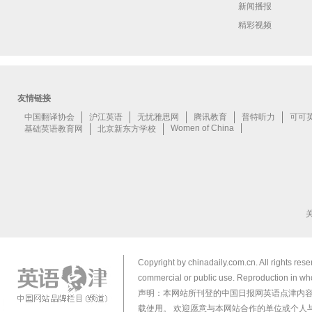
新闻播报
精彩视频
Copyright by chinadaily.com.cn. All rights res
commercial or public use. Reproduction in who
声明：本网站所刊登的中国日报网英语点津内
载使用。 欢迎愿意与本网站合作的单位或个人