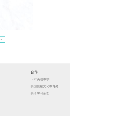
>|
合作
BBC英语教学
英国使馆文化教育处
英语学习杂志