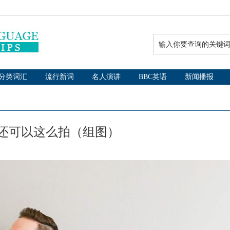
分类词汇
流行新词
名人演讲
BBC英语
新闻播报
还可以这么拍（组图）