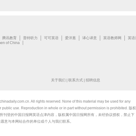
关于我们
|
联系方式
|
招聘信息
chinadaily.com.cn. All rights reserved. None of this material may be used for any
 public use. Reproduction in whole or in part without permission is prohibited. 版权
所刊登的中国日报网英语点津内容，版权属中国日报网所有，未经协议授权，禁止下
迎愿意与本网站合作的单位或个人与我们联系。