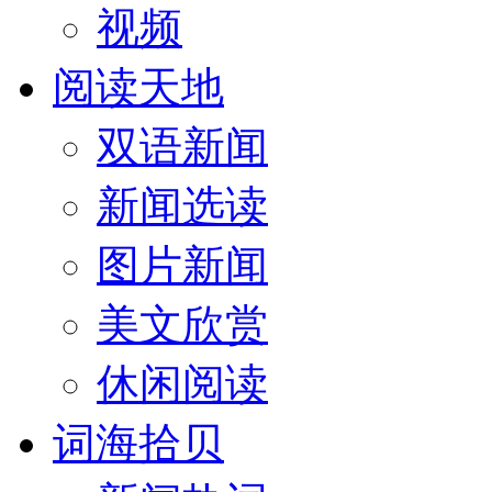
视频
阅读天地
双语新闻
新闻选读
图片新闻
美文欣赏
休闲阅读
词海拾贝