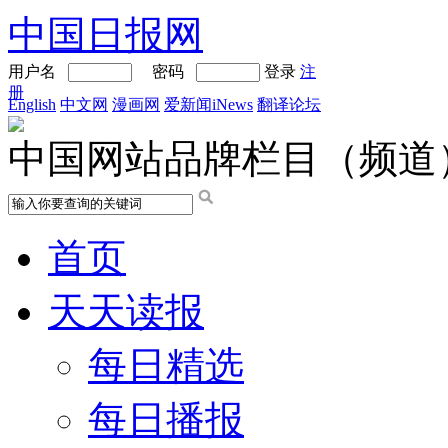
中国日报网
用户名
密码
登录
注
册
English
中文网
漫画网
爱新闻iNews
翻译论坛
中国网站品牌栏目（频道
首页
天天读报
每日精选
每日播报