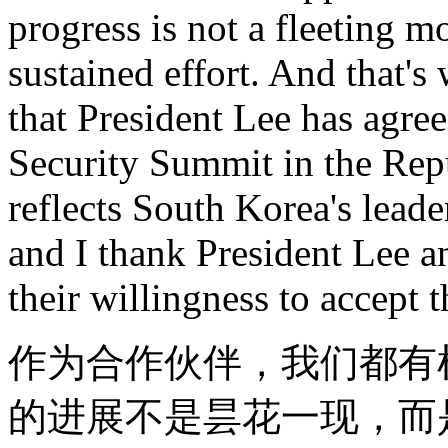
progress is not a fleeting m
sustained effort. And that'
that President Lee has agree
Security Summit in the Repu
reflects South Korea's leade
and I thank President Lee a
their willingness to accept t
作为合作伙伴，我们都有
的进展不是昙花一现，而