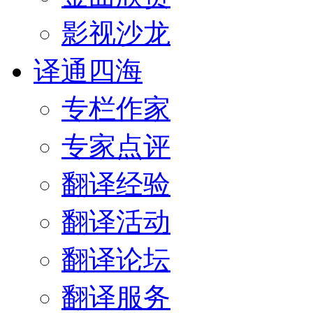
影视沙龙
译通四海
专栏作家
专家点评
翻译经验
翻译活动
翻译论坛
翻译服务