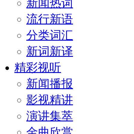
新闻热词
流行新语
分类词汇
新词新译
精彩视听
新闻播报
影视精讲
演讲集萃
金曲欣赏