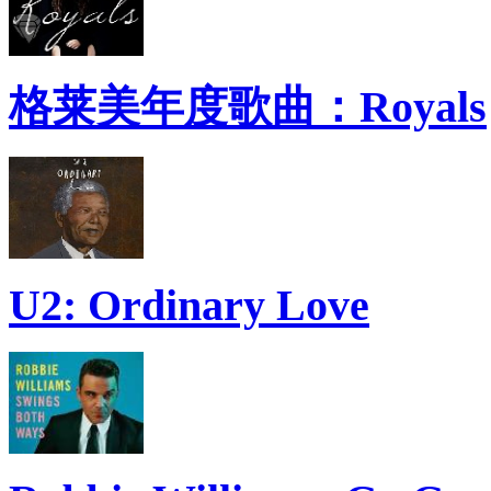
格莱美年度歌曲：Royals
U2: Ordinary Love