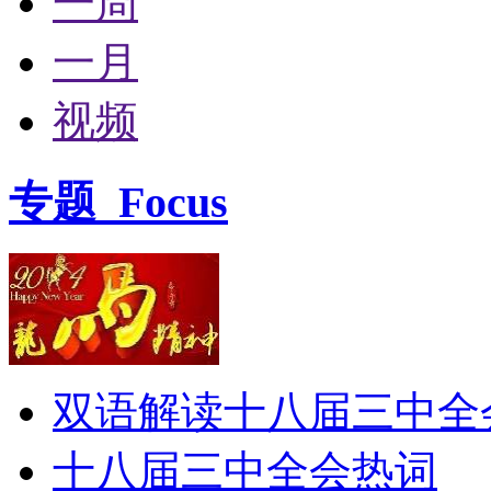
一周
一月
视频
专题
Focus
双语解读十八届三中全
十八届三中全会热词