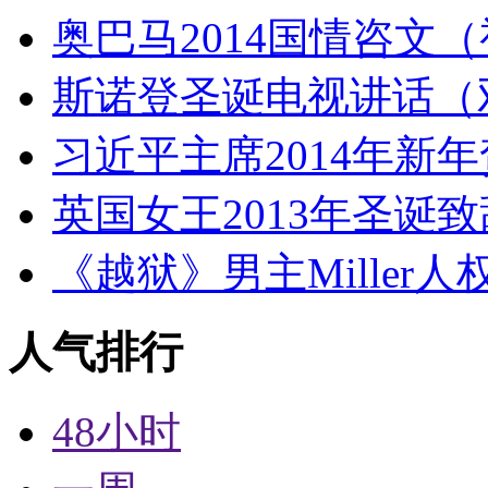
奥巴马2014国情咨文
斯诺登圣诞电视讲话（
习近平主席2014年新
英国女王2013年圣诞致
《越狱》男主Miller
人气排行
48小时