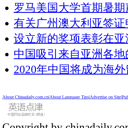
罗马美国大学首期暑期
有关广州澳大利亚签证
设立新的奖项表彰在亚
中国吸引来自亚洲各地
2020年中国将成为海
About Chinadaily.com.cn
|
About Language Tips
|
Advertise on Site
|
Pub
Copyright by chinadaily.com