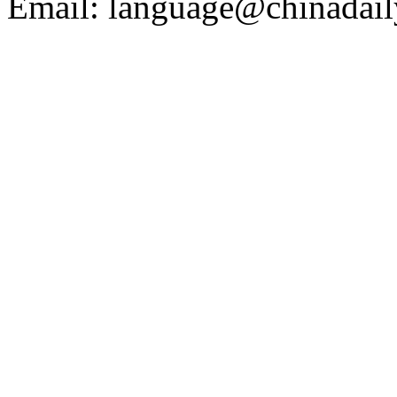
Email: language@chinadail