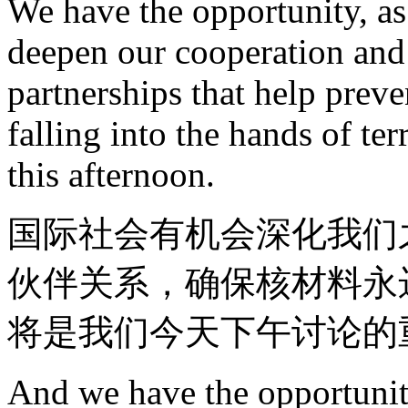
We have the opportunity, as
deepen our cooperation and 
partnerships that help preve
falling into the hands of ter
this afternoon.
国际社会有机会深化我们
伙伴关系，确保核材料永
将是我们今天下午讨论的
And we have the opportunity,