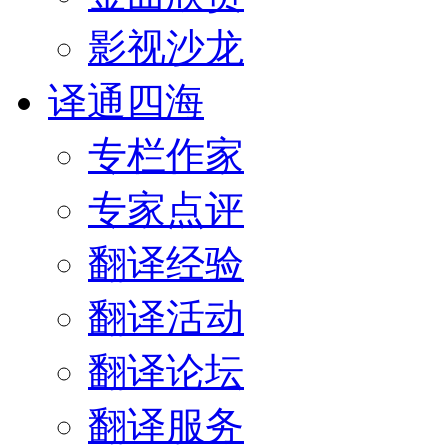
影视沙龙
译通四海
专栏作家
专家点评
翻译经验
翻译活动
翻译论坛
翻译服务