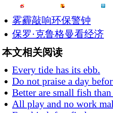
雾霾敲响环保警钟
保罗·克鲁格曼看经济
本文相关阅读
Every tide has its ebb.
Do not praise a day befor
Better are small fish tha
All play and no work mak