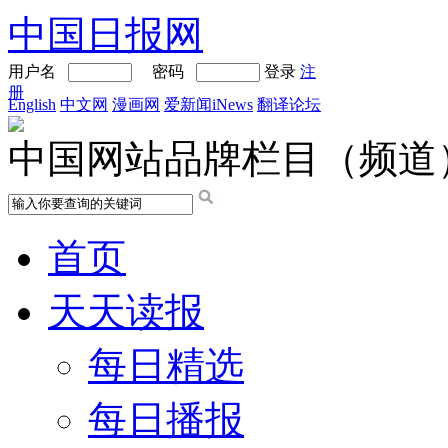
中国日报网
用户名
密码
登录
注
册
English
中文网
漫画网
爱新闻iNews
翻译论坛
中国网站品牌栏目（频道
首页
天天读报
每日精选
每日播报