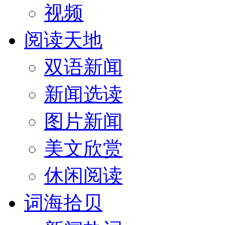
视频
阅读天地
双语新闻
新闻选读
图片新闻
美文欣赏
休闲阅读
词海拾贝