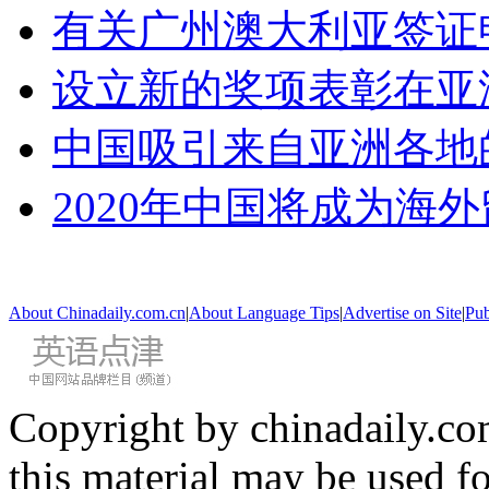
有关广州澳大利亚签证
设立新的奖项表彰在亚
中国吸引来自亚洲各地
2020年中国将成为海
About Chinadaily.com.cn
|
About Language Tips
|
Advertise on Site
|
Pub
Copyright by chinadaily.com
this material may be used f