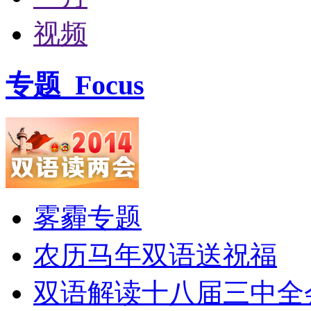
视频
专题
Focus
雾霾专题
农历马年双语送祝福
双语解读十八届三中全