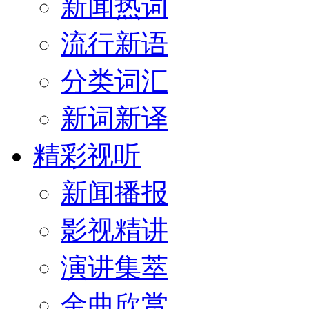
新闻热词
流行新语
分类词汇
新词新译
精彩视听
新闻播报
影视精讲
演讲集萃
金曲欣赏