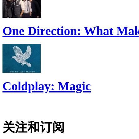
One Direction: What Mak
Coldplay: Magic
关注和订阅