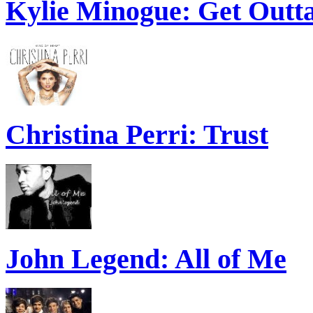
Kylie Minogue: Get Out
Christina Perri: Trust
John Legend: All of Me