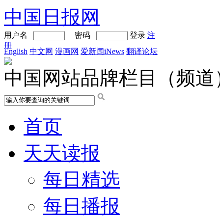
中国日报网
用户名
密码
登录
注
册
English
中文网
漫画网
爱新闻iNews
翻译论坛
中国网站品牌栏目（频道
首页
天天读报
每日精选
每日播报