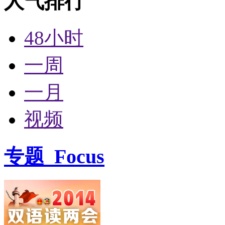
人气排行
48小时
一周
一月
视频
专题
Focus