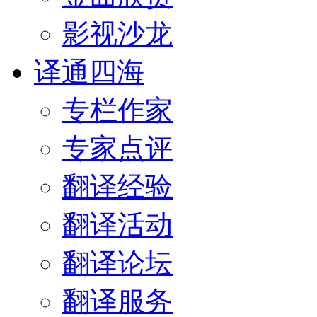
影视沙龙
译通四海
专栏作家
专家点评
翻译经验
翻译活动
翻译论坛
翻译服务