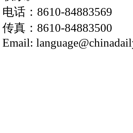
电话：8610-84883569
传真：8610-84883500
Email: language@chinadail