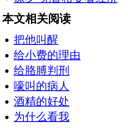
本文相关阅读
把他叫醒
给小费的理由
给胳膊判刑
嚎叫的病人
酒精的好处
为什么看我