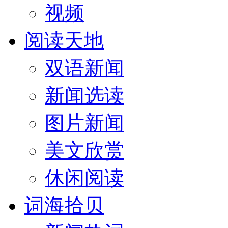
视频
阅读天地
双语新闻
新闻选读
图片新闻
美文欣赏
休闲阅读
词海拾贝