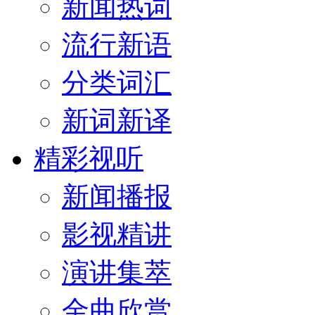
新闻热词
流行新语
分类词汇
新词新译
精彩视听
新闻播报
影视精讲
演讲集萃
金曲欣赏