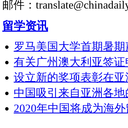
邮件：translate@chinadaily
留学资讯
罗马美国大学首期暑期
有关广州澳大利亚签证
设立新的奖项表彰在亚
中国吸引来自亚洲各地
2020年中国将成为海