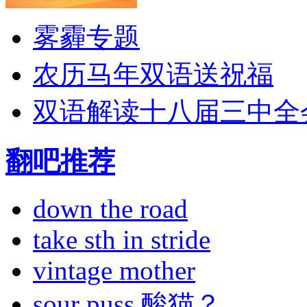
雾霾专题
农历马年双语送祝福
双语解读十八届三中全
翻吧推荐
down the road
take sth in stride
vintage mother
sour puss 酸猫？