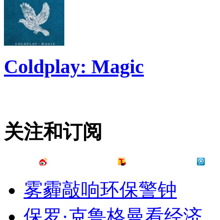
Coldplay: Magic
关注和订阅
雾霾敲响环保警钟
保罗·克鲁格曼看经济