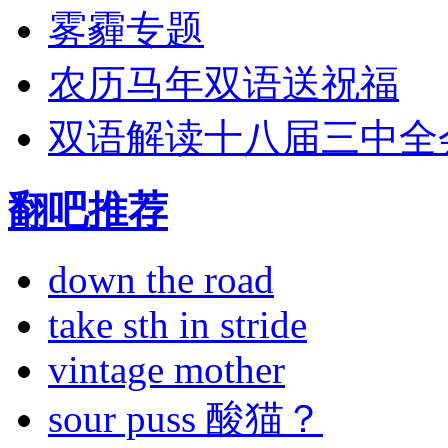
雾霾专题
农历马年双语送祝福
双语解读十八届三中全
翻吧推荐
down the road
take sth in stride
vintage mother
sour puss 酸猫？