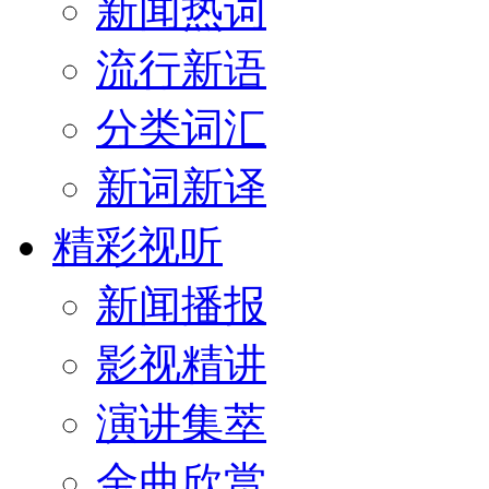
新闻热词
流行新语
分类词汇
新词新译
精彩视听
新闻播报
影视精讲
演讲集萃
金曲欣赏