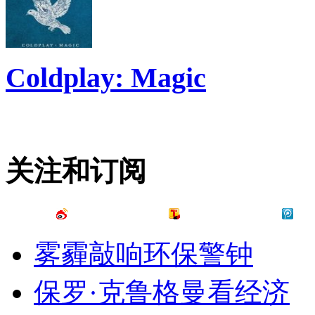
Coldplay: Magic
关注和订阅
雾霾敲响环保警钟
保罗·克鲁格曼看经济