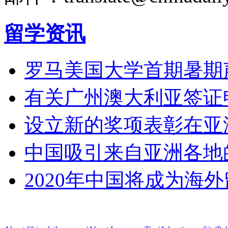
留学资讯
罗马美国大学首期暑期
有关广州澳大利亚签证
设立新的奖项表彰在亚
中国吸引来自亚洲各地
2020年中国将成为海