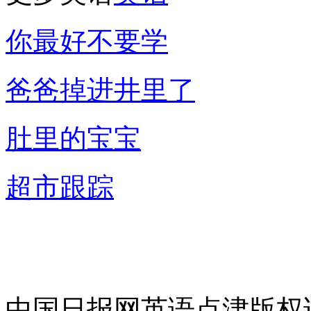
你最好不要学
爸爸掉进井里了
肚里的宝宝
超市跟踪
中国日报网英语点津版权