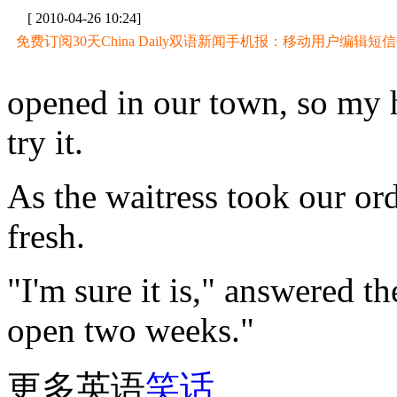
[ 2010-04-26 10:24]
免费订阅30天China Daily双语新闻手机报：移动用户编辑短信CD至
opened in our town, so my h
try it.
As the waitress took our ord
fresh.
"I'm sure it is," answered t
open two weeks."
更多英语
笑
话