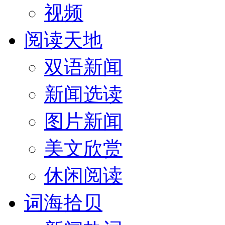
视频
阅读天地
双语新闻
新闻选读
图片新闻
美文欣赏
休闲阅读
词海拾贝