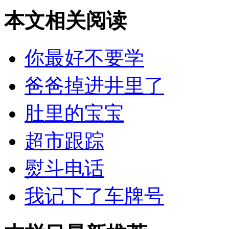
本文相关阅读
你最好不要学
爸爸掉进井里了
肚里的宝宝
超市跟踪
熨斗电话
我记下了车牌号