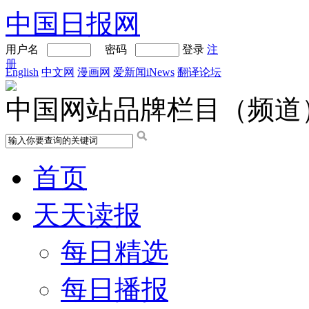
中国日报网
用户名
密码
登录
注
册
English
中文网
漫画网
爱新闻iNews
翻译论坛
中国网站品牌栏目（频道
首页
天天读报
每日精选
每日播报