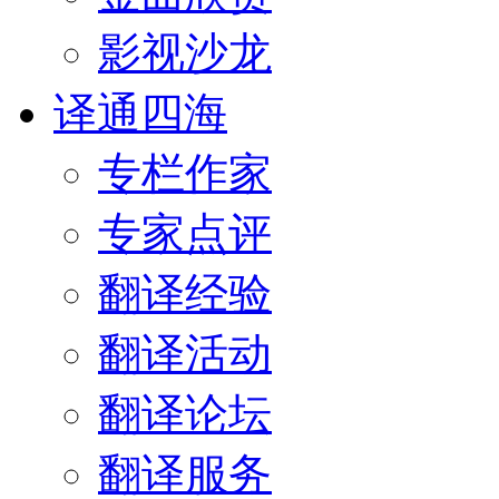
影视沙龙
译通四海
专栏作家
专家点评
翻译经验
翻译活动
翻译论坛
翻译服务