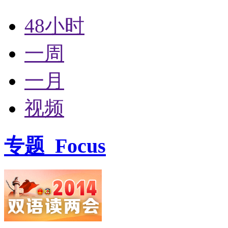
48小时
一周
一月
视频
专题
Focus