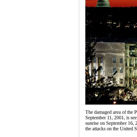
The damaged area of the Pe
September 11, 2001, is seen
sunrise on September 16, 
the attacks on the United S