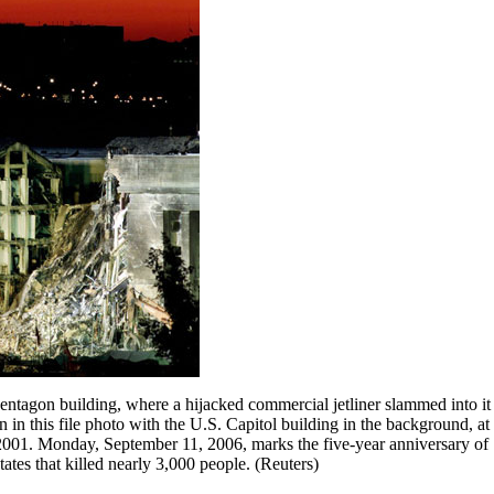
ntagon building, where a hijacked commercial jetliner slammed into it
 in this file photo with the U.S. Capitol building in the background, at
2001. Monday, September 11, 2006, marks the five-year anniversary of
tates that killed nearly 3,000 people. (Reuters)