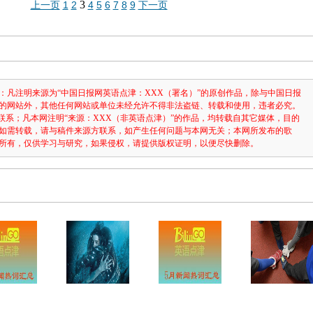
3
上一页
1
2
4
5
6
7
8
9
下一页
：凡注明来源为“中国日报网英语点津：XXX（署名）”的原创作品，除与中国日报
的网站外，其他任何网站或单位未经允许不得非法盗链、转载和使用，违者必究。
3631联系；凡本网注明“来源：XXX（非英语点津）”的作品，均转载自其它媒体，目的
如需转载，请与稿件来源方联系，如产生任何问题与本网无关；本网所发布的歌
所有，仅供学习与研究，如果侵权，请提供版权证明，以便尽快删除。