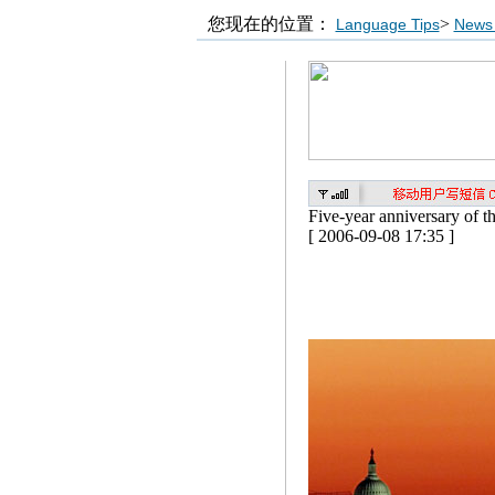
您现在的位置：
>
Language Tips
News 
Five-year anniversary of t
[ 2006-09-08 17:35 ]