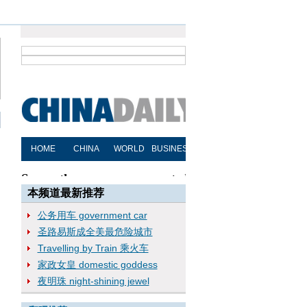
本频道最新推荐
公务用车 government car
圣路易斯成全美最危险城市
Travelling by Train 乘火车
家政女皇 domestic goddess
夜明珠 night-shining jewel