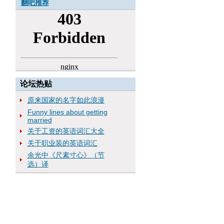
翻吧推荐
论坛热贴
原来国家的名字如此浪漫
Funny lines about getting
married
关于工资的英语词汇大全
关于职业装的英语词汇
余光中《尺素寸心》（节
选）译