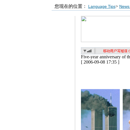
您现在的位置：
>
Language Tips
News 
Five-year anniversary of t
[ 2006-09-08 17:35 ]