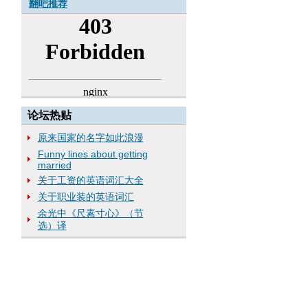
翻吧推荐
论坛热贴
原来国家的名字如此浪漫
Funny lines about getting
married
关于工资的英语词汇大全
关于职业装的英语词汇
余光中《尺素寸心》（节
选）译