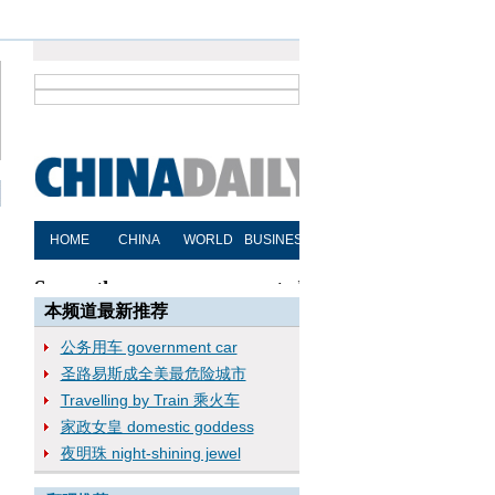
本频道最新推荐
公务用车 government car
圣路易斯成全美最危险城市
Travelling by Train 乘火车
家政女皇 domestic goddess
夜明珠 night-shining jewel