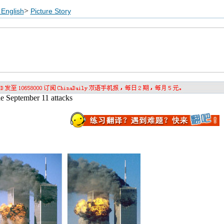
>
English
Picture Story
he September 11 attacks