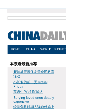
本频道最新推荐
新加坡开展促友善全民教育
活动
小长假的前一天 virtual
Friday
英语中的“植物”喻人
Burying loved ones deadly
expensive
经济危机时期入读哈佛难上