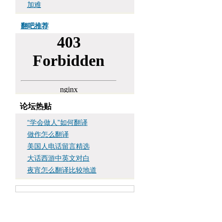
加难
翻吧推荐
论坛热贴
“学会做人”如何翻译
做作怎么翻译
美国人电话留言精选
大话西游中英文对白
夜宵怎么翻译比较地道