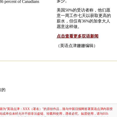
多少。
36 percent of Canadians
美国50%的受访者称，他们愿
意一周工作七天以获取更高的
薪水，但仅有36%的加拿大人
愿意这样做。
点击查看更多双语新闻
（英语点津姗姗编辑）
有的
源为“英语点津：XXX（署名）”的原创作品，除与中国日报网签署英语点津内容授
站或单位未经允许不得非法盗链、转载和使用，违者必究。如需使用，请与010-