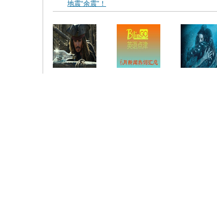
地震“余震”！