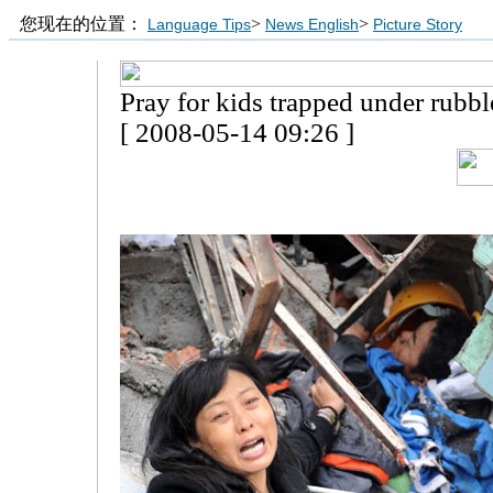
您现在的位置：
>
>
Language Tips
News English
Picture Story
Pray for kids trapped under rubbl
[ 2008-05-14 09:26 ]