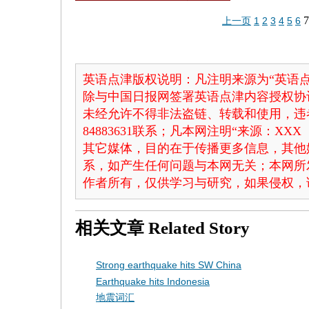
7
上一页
1
2
3
4
5
6
英语点津版权说明：凡注明来源为“英语点
除与中国日报网签署英语点津内容授权协
未经允许不得非法盗链、转载和使用，违者
84883631联系；凡本网注明“来源：X
其它媒体，目的在于传播更多信息，其他
系，如产生任何问题与本网无关；本网所
作者所有，仅供学习与研究，如果侵权，
相关文章
Related Story
Strong earthquake hits SW China
Earthquake hits Indonesia
地震词汇