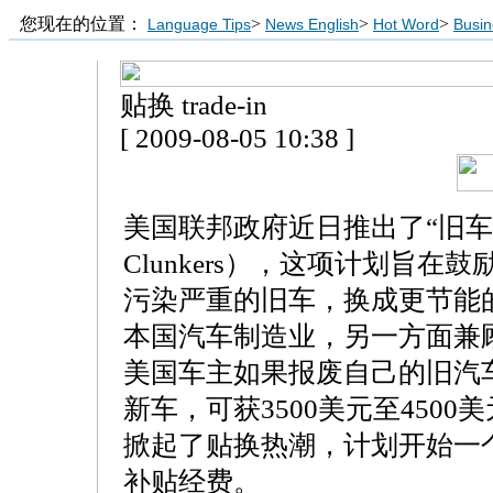
您现在的位置：
>
>
>
Language Tips
News English
Hot Word
Busin
贴换 trade-in
[ 2009-08-05 10:38 ]
美国联邦政府近日推出了“旧车换现
Clunkers），这项计划旨
污染严重的旧车，换成更节能
本国汽车制造业，另一方面兼
美国车主如果报废自己的旧汽
新车，可获3500美元至450
掀起了贴换热潮，计划开始一
补贴经费。