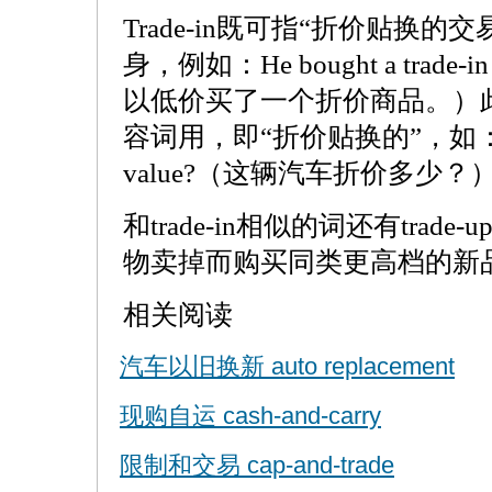
Trade-in既可指“折价贴换的
身，例如：He bought a trade-in f
以低价买了一个折价商品。）此外，
容词用，即“折价贴换的”，如：What is
value?（这辆汽车折价多少？
和trade-in相似的词还有trad
物卖掉而购买同类更高档的新
相关阅读
汽车以旧换新 auto replacement
现购自运 cash-and-carry
限制和交易 cap-and-trade