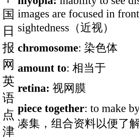
myopia:
inability to see di
images are focused in front 
国
sightedness（近视）
日
报
chromosome
: 染色体
网
amount to
: 相当于
英
retina:
视网膜
语
piece together
: to make b
点
凑集，组合资料以便了
津