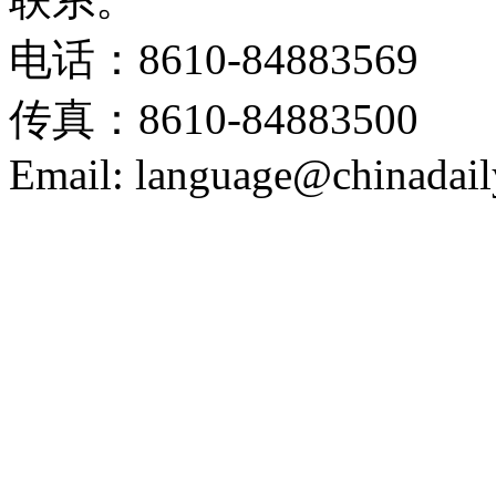
电话：8610-84883569
传真：8610-84883500
Email: language@chinadail