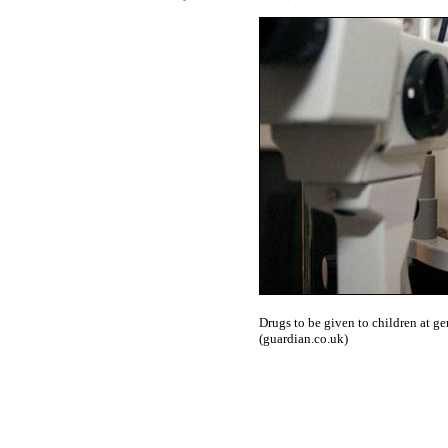
Drugs to be given to children at ge
(guardian.co.uk)