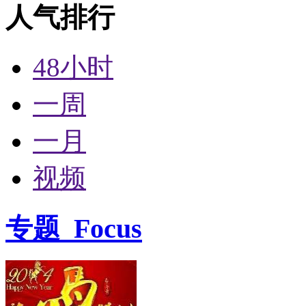
人气排行
48小时
一周
一月
视频
专题
Focus