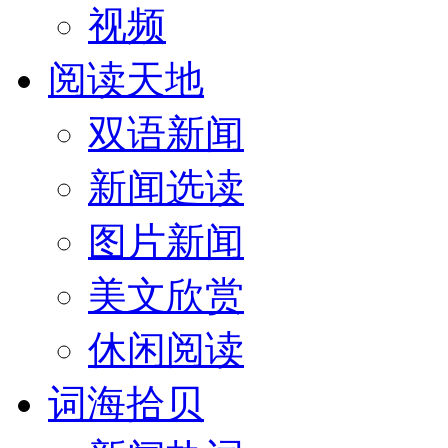
视频
阅读天地
双语新闻
新闻选读
图片新闻
美文欣赏
休闲阅读
词海拾贝