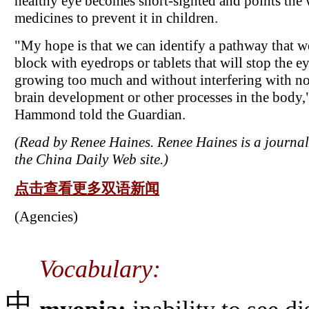
healthy eye becomes short-sighted and points the 
medicines to prevent it in children.
"My hope is that we can identify a pathway that w
block with eyedrops or tablets that will stop the e
growing too much and without interfering with n
brain development or other processes in the body,
Hammond told the Guardian.
(Read by Renee Haines. Renee Haines is a journali
the China Daily Web site.)
点击查看更多双语新闻
(Agencies)
Vocabulary:
中