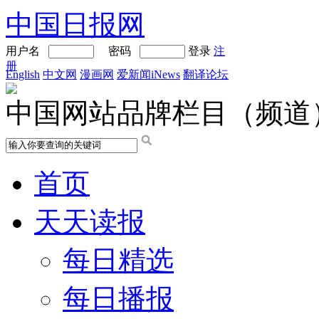
中国日报网
用户名
密码
登录
注
册
English
中文网
漫画网
爱新闻iNews
翻译论坛
中国网站品牌栏目（频道
首页
天天读报
每日精选
每日播报