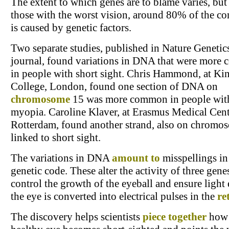
The extent to which genes are to blame varies, but
those with the worst vision, around 80% of the co
is caused by genetic factors.
Two separate studies, published in Nature Genetic
journal, found variations in DNA that were mor
in people with short sight. Chris Hammond, at Kin
College, London, found one section of DNA on
chromosome
15 was more common in people wit
myopia. Caroline Klaver, at Erasmus Medical Cent
Rotterdam, found another strand, also on chromo
linked to short sight.
The variations in DNA
amount to
misspellings in
genetic code. These alter the activity of three gene
control the growth of the eyeball and ensure light
the eye is converted into electrical pulses in the
re
The discovery helps scientists
piece together
how