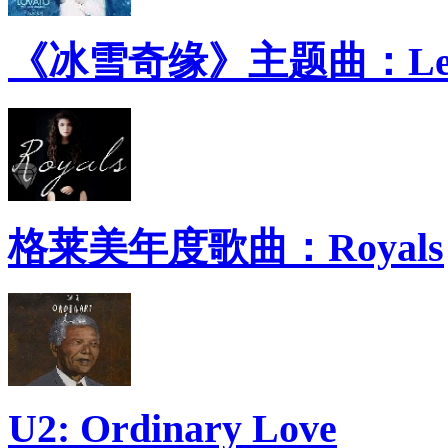
《冰雪奇缘》主题曲：Let 
格莱美年度歌曲：Royals
U2: Ordinary Love