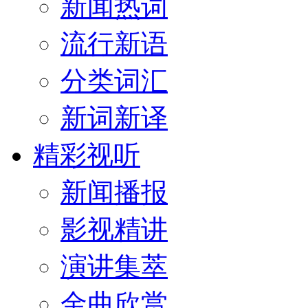
新闻热词
流行新语
分类词汇
新词新译
精彩视听
新闻播报
影视精讲
演讲集萃
金曲欣赏