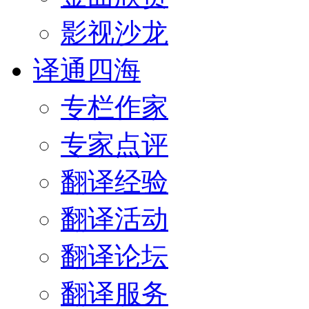
影视沙龙
译通四海
专栏作家
专家点评
翻译经验
翻译活动
翻译论坛
翻译服务