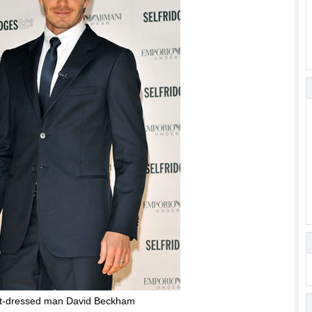
t-dressed man David Beckham