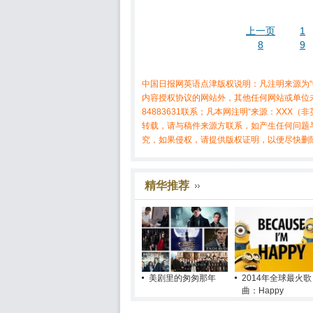
上一页
1
8
9
中国日报网英语点津版权说明：凡注明来源为“
内容授权协议的网站外，其他任何网站或单位未
84883631联系；凡本网注明“来源：XX
转载，请与稿件来源方联系，如产生任何问题
究，如果侵权，请提供版权证明，以便尽快删
精华推荐
美剧里的匆匆那年
2014年全球最火歌
曲：Happy