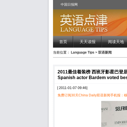
中国日报网
首页
天天读报
阅读天地
当前位置：
Language Tips
>
双语新闻
2011最佳着装榜 西班牙影星巴登
Spanish actor Bardem voted be
[ 2011-01-07 09:46]
免费订阅30天China Daily双语新闻手机报：移