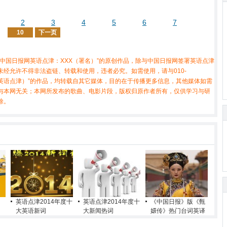
2
3
4
5
6
7
10
下一页
中国日报网英语点津：XXX（署名）”的原创作品，除与中国日报网签署英语点津
经允许不得非法盗链、转载和使用，违者必究。如需使用，请与010-
X（非英语点津）”的作品，均转载自其它媒体，目的在于传播更多信息，其他媒体如需
与本网无关；本网所发布的歌曲、电影片段，版权归原作者所有，仅供学习与研
除。
英语点津2014年度十
英语点津2014年度十
《中国日报》版《甄
大英语新词
大新闻热词
嬛传》热门台词英译