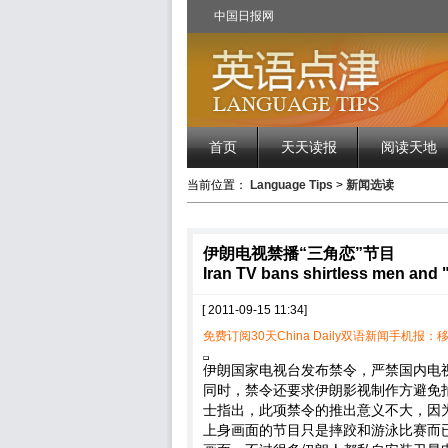
中国日报网
首页
天天读报
阅读天地
当前位置：
Language Tips
>
新闻选读
伊朗电视禁播“三角恋”节目
Iran TV bans shirtless men and "
[ 2011-09-15 11:34]
免费订阅30天China Daily双语新闻手机报：移
伊朗国家电视台发布禁令，严禁国内电
同时，禁令还要求伊朗影视制作方避免
士指出，此项禁令的推出意义不大，因
上身画面的节目只是摔跤和游泳比赛而