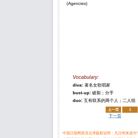
(Agencies)
Vocabulary:
diva:
著名女歌唱家
bust-up:
破裂；分手
duo:
互有联系的两个人；二人组
上一页
1
下一页
中国日报网英语点津版权说明：凡注明来源为“