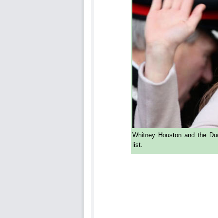
Whitney Houston and the Duc
list.