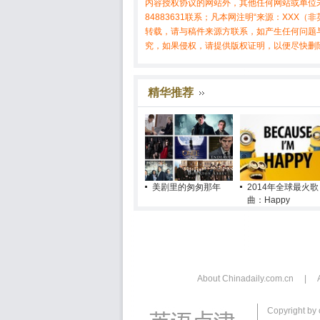
内容授权协议的网站外，其他任何网站或单位未
84883631联系；凡本网注明“来源：XX
转载，请与稿件来源方联系，如产生任何问题
究，如果侵权，请提供版权证明，以便尽快删
精华推荐
美剧里的匆匆那年
2014年全球最火歌
曲：Happy
About Chinadaily.com.cn
|
Copyright by 