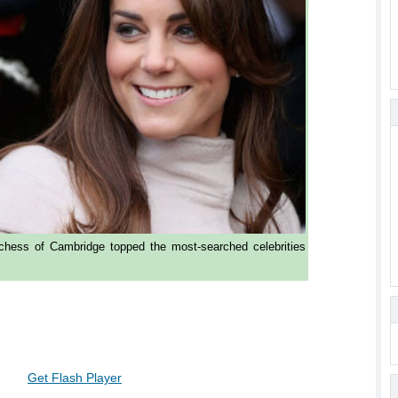
hess of Cambridge topped the most-searched celebrities
Get Flash Player