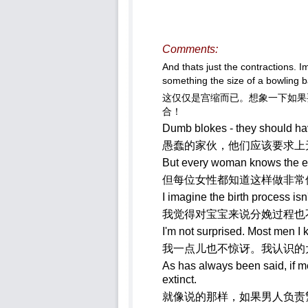
Comments:
And thats just the contractions. 
something the size of a bowling ba
这仅仅是宫缩而已。想象一下如果
合！
Dumb blokes - they should hav
愚蠢的家伙，他们应该要求上
But every woman knows the end 
但每位女性都知道这样做非常
I imagine the birth process isn
我觉得对宝宝来说分娩过程也
I'm not surprised. Most men I
我一点儿也不惊讶。我认识的
As has always been said, if 
extinct.
就像说的那样，如果男人负责