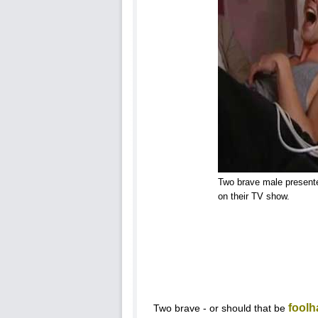
Two brave male presenter
on their TV show.
foolh
Two brave - or should that be