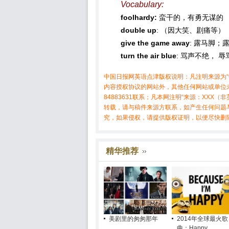
Vocabulary:
foolhardy:
蛮干的，有勇无谋的
double up
: （因大笑、剧痛等
give the game away
: 露马脚；
turn the air blue
: 骂声不绝， 辱
中国日报网英语点津版权说明：凡注明来源为“
内容授权协议的网站外，其他任何网站或单位未
84883631联系；凡本网注明“来源：XX
转载，请与稿件来源方联系，如产生任何问题
究，如果侵权，请提供版权证明，以便尽快删
精华推荐
美剧里的匆匆那年
2014年全球最火歌
曲：Happy