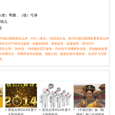
）（使）弯腰，（使）弓身
露馅儿
骂
中国日报网英语点津：XXX（署名）”的原创作品，除与中国日报网签署英语点津
经允许不得非法盗链、转载和使用，违者必究。如需使用，请与010-
X（非英语点津）”的作品，均转载自其它媒体，目的在于传播更多信息，其他媒体如需
与本网无关；本网所发布的歌曲、电影片段，版权归原作者所有，仅供学习与研
除。
英语点津2014年度十
英语点津2014年度十
《中国日报》版《甄
大英语新词
大新闻热词
嬛传》热门台词英译