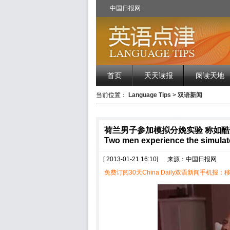
中国日报网
首页
天天读报
阅读天地
当前位置：
Language Tips
>
双语新闻
荷兰男子参加模拟分娩实验 称如酷
Two men experience the simulate
[ 2013-01-21 16:10]
来源：中国日报网
免费订阅30天China Daily双语新闻手机报：移