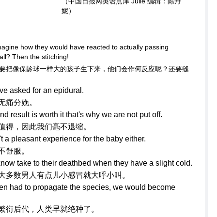
（中国日报网英语点津 Julie 编辑：陈丹
妮）
Imagine how they would have reacted to actually passing
ll? Then the stitching!
要把像保龄球一样大的孩子生下来，他们会作何反应呢？还要缝
e asked for an epidural.
无痛分娩。
result is worth it that's why we are not put off.
值得，因此我们毫不退缩。
't a pleasant experience for the baby either.
不舒服。
 know take to their deathbed when they have a
slight cold.
大多数男人有点儿小感冒就大呼小叫。
men had to propagate the species, we would become
繁衍后代，人类早就绝种了。