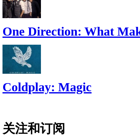
One Direction: What Mak
Coldplay: Magic
关注和订阅