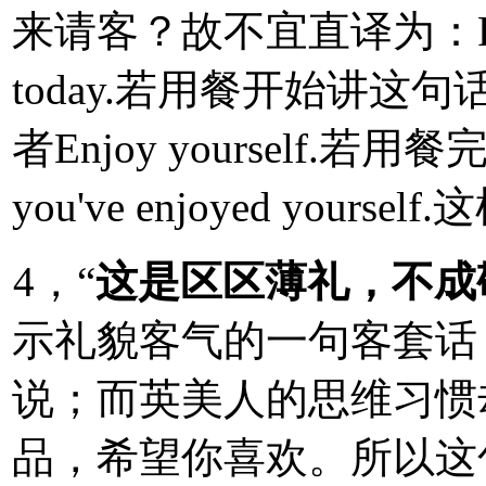
来请客？故不宜直译为：Pardon m
today.若用餐开始讲这句话
者Enjoy yourself.
you've enjoyed you
4，“
这是区区薄礼，不成
示礼貌客气的一句客套话
说；而英美人的思维习惯
品，希望你喜欢。所以这句不妨这样