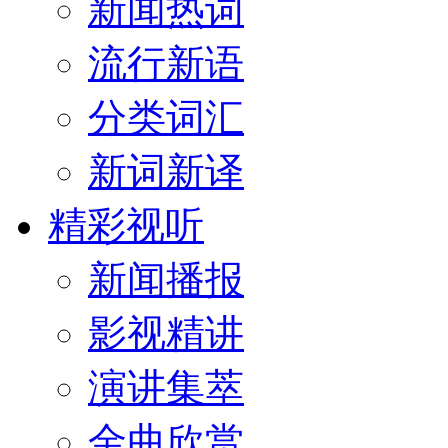
新闻热词
流行新语
分类词汇
新词新译
精彩视听
新闻播报
影视精讲
演讲集萃
金曲欣赏