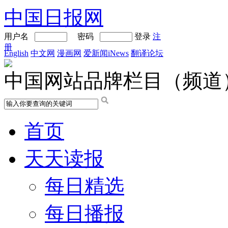
中国日报网
用户名
密码
登录
注
册
English
中文网
漫画网
爱新闻iNews
翻译论坛
中国网站品牌栏目（频道
首页
天天读报
每日精选
每日播报