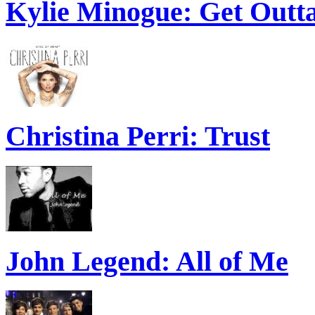
Kylie Minogue: Get Out
Christina Perri: Trust
John Legend: All of Me