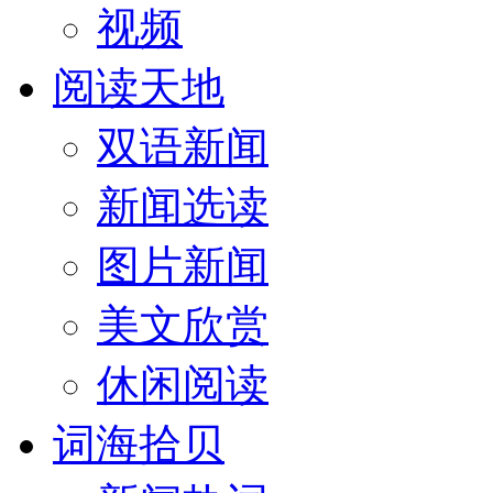
视频
阅读天地
双语新闻
新闻选读
图片新闻
美文欣赏
休闲阅读
词海拾贝