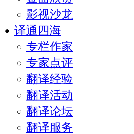
影视沙龙
译通四海
专栏作家
专家点评
翻译经验
翻译活动
翻译论坛
翻译服务