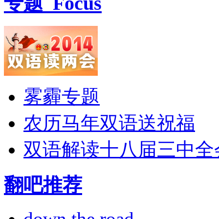
专题
Focus
雾霾专题
农历马年双语送祝福
双语解读十八届三中全
翻吧推荐
down the road