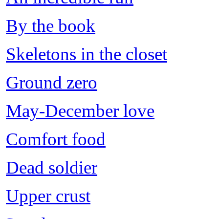
By the book
Skeletons in the closet
Ground zero
May-December love
Comfort food
Dead soldier
Upper crust