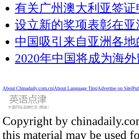
有关广州澳大利亚签证
设立新的奖项表彰在亚
中国吸引来自亚洲各地
2020年中国将成为海
About Chinadaily.com.cn
|
About Language Tips
|
Advertise on Site
|
Pub
Copyright by chinadaily.com
this material may be used f