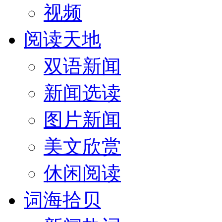
视频
阅读天地
双语新闻
新闻选读
图片新闻
美文欣赏
休闲阅读
词海拾贝