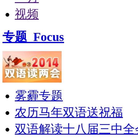
视频
专题
Focus
雾霾专题
农历马年双语送祝福
双语解读十八届三中全