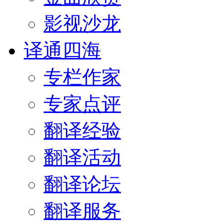
影视沙龙
译通四海
专栏作家
专家点评
翻译经验
翻译活动
翻译论坛
翻译服务