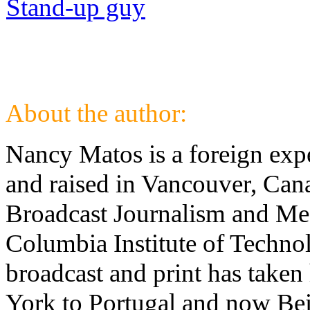
Stand-up guy
About the author:
Nancy Matos is a foreign exp
and raised in Vancouver, Cana
Broadcast Journalism and Med
Columbia Institute of Technol
broadcast and print has take
York to Portugal and now Bei