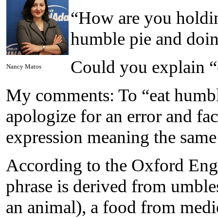
“How are you holdin
humble pie and doi
Could you explain “
Nancy Matos
My comments: To “eat humble 
apologize for an error and fa
expression meaning the same t
According to the Oxford Engl
phrase is derived from umbles 
an animal), a food from medie