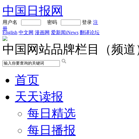
中国日报网
用户名
密码
登录
注
册
English
中文网
漫画网
爱新闻iNews
翻译论坛
中国网站品牌栏目（频道
首页
天天读报
每日精选
每日播报