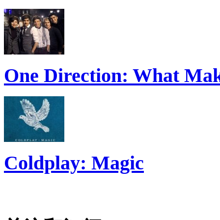
One Direction: What Mak
Coldplay: Magic