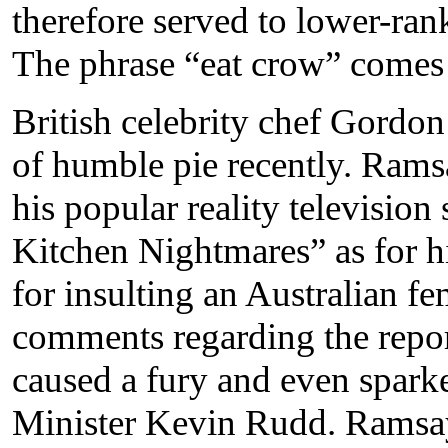
therefore served to lower-ran
The phrase “eat crow” comes
British celebrity chef Gordon
of humble pie recently. Ram
his popular reality televisio
Kitchen Nightmares” as for h
for insulting an Australian fe
comments regarding the repor
caused a fury and even spark
Minister Kevin Rudd. Ramsay