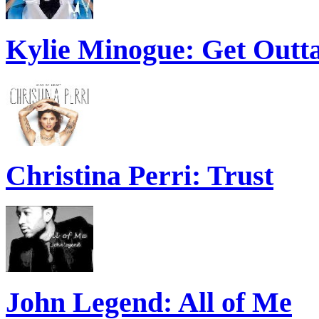
Kylie Minogue: Get Out
Christina Perri: Trust
John Legend: All of Me