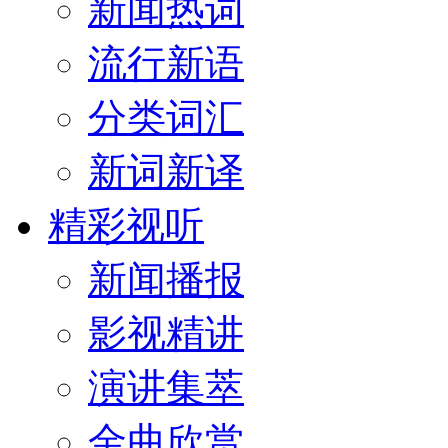
新闻热词
流行新语
分类词汇
新词新译
精彩视听
新闻播报
影视精讲
演讲集萃
金曲欣赏