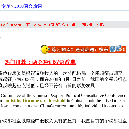
s 专题
>
2010两会热词
高
热门推荐：两会热词双语辞典
多位代表委员提议调整收入的二次分配格局，个税起征点调至
税起征点为2000元，而在2008年3月1日之前，我国的个税起征点
一直反映起征点过低，已经不符合当前的形势发展。
Committee of the Chinese People's Political Consultative Conference
the
individual income tax threshold
in China should be raised to ease
low income earners . China's current monthly individual income tax
.
个税起征点以减轻中低收入人群的压力。我国目前的个税起征点