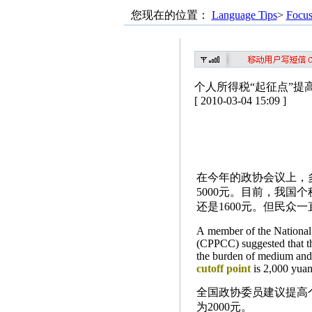
您现在的位置：
Language Tips
>
Focu
个人所得税“起征点”提
[ 2010-03-04 15:09 ]
在今年的政协会议上，
5000元。目前，我国个
还是1600元。但民众
A member of the National 
(CPPCC) suggested that 
the burden of medium and 
cutoff
point
is 2,000 yuan
全国政协委员建议提高
为2000元。