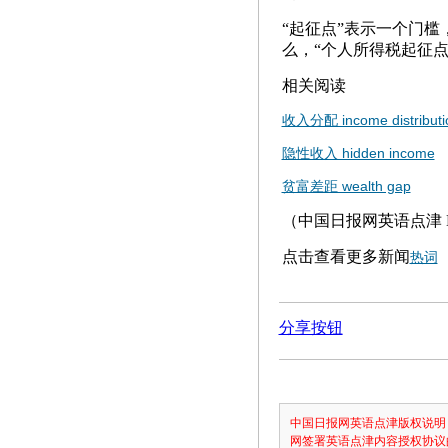
“起征点”表示一个门槛，一个界
么，“个人所得税起征点”可以表达为in
相关阅读
收入分配 income distributi
隐性收入 hidden income
贫富差距 wealth gap
（中国日报网英语点津 He
点击查看更多新闻
热词
分享按钮
中国日报网英语点津版权说明
网签署英语点津内容授权协议