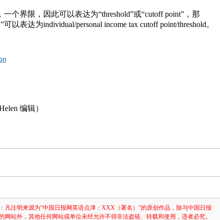
限，因此可以表达为“threshold”或“cutoff point”，那
dividual/personal income tax cutoff point/threshold。
on
len 编辑）
：凡注明来源为“中国日报网英语点津：XXX（署名）”的原创作品，除与中国日报
的网站外，其他任何网站或单位未经允许不得非法盗链、转载和使用，违者必究。