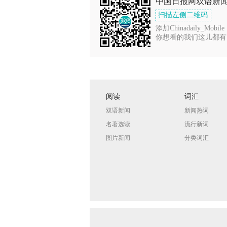
中国日报网双语新
扫描左侧二维码
添加Chinadaily_Mobile
你想看的我们这儿都有
阅读
词汇
双语新闻
新闻热词
名著选读
流行新词
图片新闻
分类词汇