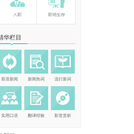
精华栏目
双语新闻
新闻热词
流行新词
实用口语
翻译经验
影音赏析