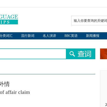
分类词汇
流行新词
名人演讲
BBC英语
新闻播报
外情
of affair claim