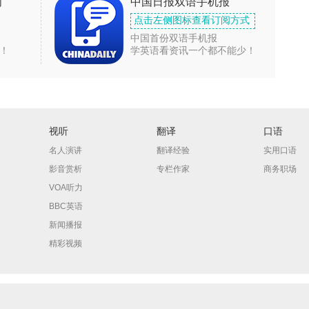
闻
中国日报双语手机报
点击左侧图标查看订阅方式
中国首份双语手机报
！
学英语看资讯一个都不能少！
视听
翻译
口语
名人演讲
翻译经验
实用口语
影音赏析
专栏作家
商务职场
VOA听力
BBC英语
新闻播报
精彩视频