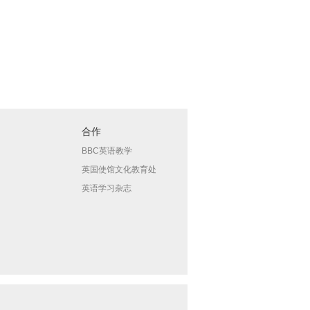
合作
BBC英语教学
英国使馆文化教育处
英语学习杂志