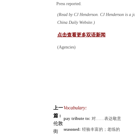
Press reported.
(Read by CJ Henderson. CJ Henderson is a jou
China Daily Website.)
点击查看更多双语新闻
(Agencies)
上一
Vocabulary:
篇 :
pay tribute to:
对……表达敬意
伦敦
seasoned:
经验丰富的；老练的
街