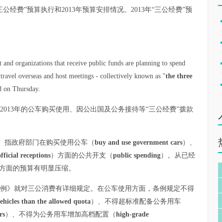
三公经费”预算执行和2013年预算安排情况。2013年“三公经费”预
and organizations that receive public funds are planning to spend
 travel overseas and host meetings - collectively known as "
the three
id on Thursday.
013年的公车购买使用、因公出国及公务接待等“三公经费”拨款
）指政府部门在购买使用公车（
buy and use government cars
）、
official receptions
）方面的公共开支（
public spending
）。从已经
方面的预算有明显压缩。
理条例》就对三公消费有详细规定。在公车使用方面，条例规定不得
vehicles than the allowed quota
）、不得超标准配备公务用车
rs
）、不得为公务用车增加高档配置（
high-grade