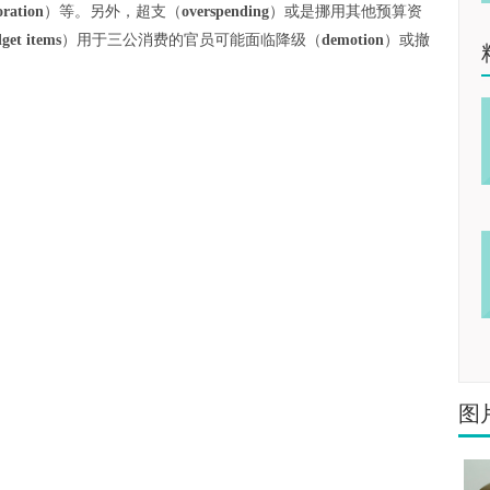
oration
）等。另外，超支（
overspending
）或是挪用其他预算资
get items
）用于三公消费的官员可能面临降级（
demotion
）或撤
图