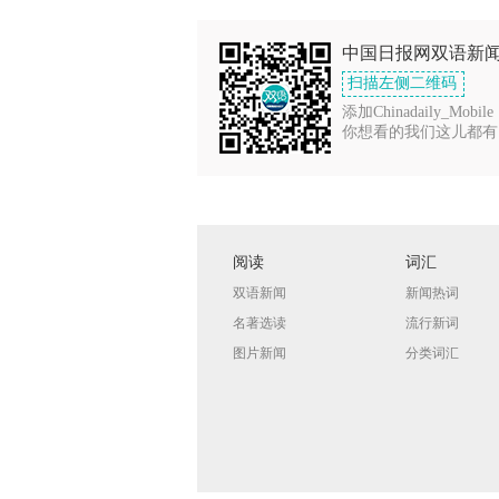
中国日报网双语新
扫描左侧二维码
添加Chinadaily_Mobile
你想看的我们这儿都有
阅读
词汇
双语新闻
新闻热词
名著选读
流行新词
图片新闻
分类词汇