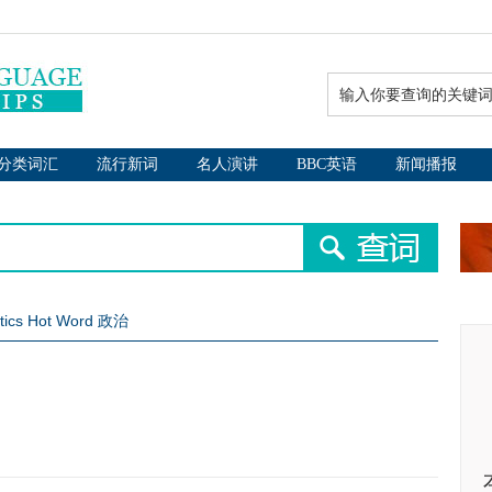
分类词汇
流行新词
名人演讲
BBC英语
新闻播报
itics Hot Word 政治