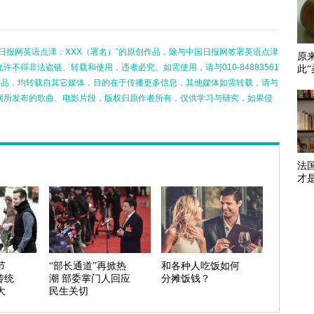
日报网英语点津：XXX（署名）”的原创作品，除与中国日报网签署英语点津
原
不得非法盗链、转载和使用，违者必究。如需使用，请与010-84883561
此“
的作品，均转载自其它媒体，目的在于传播更多信息，其他媒体如需转载，请与
网所发布的歌曲、电影片段，版权归原作者所有，仅供学习与研究，如果侵
法
才是
节
“部长通道”再掀热
和各种人吃饭如何
传统
潮 部委掌门人回应
分摊饭钱？
大
民生关切