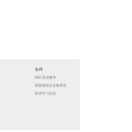
合作
BBC英语教学
英国使馆文化教育处
英语学习杂志