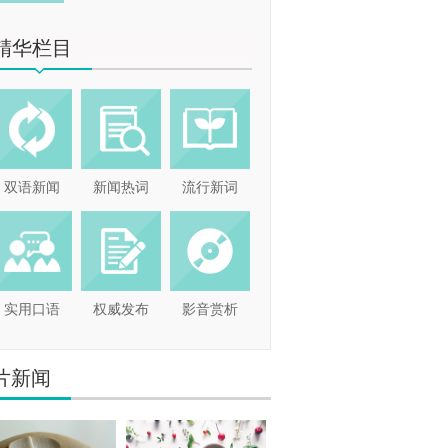
精华栏目
双语新闻
新闻热词
流行新词
实用口语
权威发布
影音赏析
片新闻