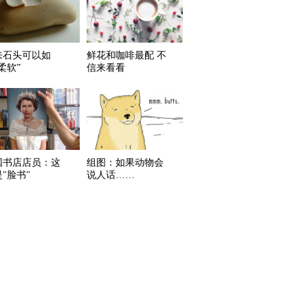
来石头可以如
鲜花和咖啡最配 不
柔软”
信来看看
国书店店员：这
组图：如果动物会
"脸书"
说人话……