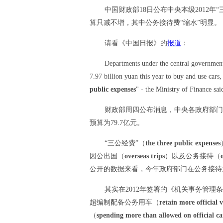
中国财政部18日公布中央本级2012年“
算只减不增，其中公务接待费“缩水”明显。
请看《中国日报》的
报道
：
Departments under the central government 
7.97 billion yuan this year to buy and use cars,
public expenses
" - the Ministry of Finance sa
财政部周四公布消息，中央各政府部门2
预算为79.7亿元。
“三公经费”（
the three public expenses
因公出国（
overseas trips
）以及公务接待（
公开的数据来看，今年政府部门在公务接待
其实在2012年签署的《机关事务管
超编制配备公务用车（
retain more official 
（
spending more than allowed on official ca