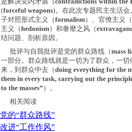
是解决党内矛盾（
contradictions within the 
(
forceful weapons
)。在此次专题民主生活会
子对照形式主义（
formalism
）、官僚主义
主义（
hedonism
）和奢靡之风（
extravagan
结问题、剖析原因。
批评与自我批评是党的群众路线（
mass li
一部分。群众路线就是一切为了群众，一切
来，到群众中去（
doing everything for the m
them in every task, carrying out the principl
to the masses”
）。
相关阅读
党的“群众路线”
改进“工作作风”