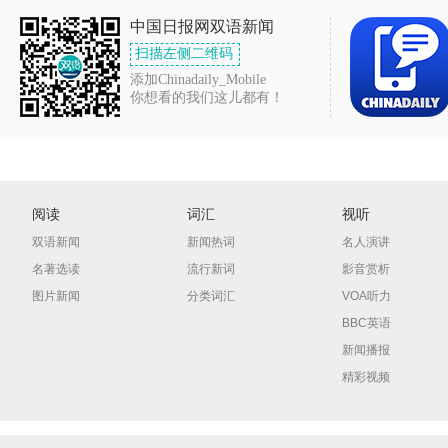
中国日报网双语新闻
扫描左侧二维码
添加Chinadaily_Mobile
你想看的我们这儿都有！
阅读
词汇
视听
双语新闻
新闻热词
名人演讲
名著选读
流行新词
影音赏析
图片新闻
分类词汇
VOA听力
BBC英语
新闻播报
精彩视频