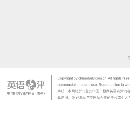
Copyright by chinadaily.com.cn. All rights res
commercial or public use. Reproduction in who
声明：本网站所刊登的中国日报网英语点津内
载使用。 欢迎愿意与本网站合作的单位或个人