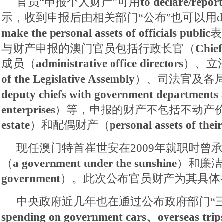
官员“申报个人财产”可用
to declare/report
示，收到申报后由相关部门“公布”也可以用dec
make the personal assets of officials public
表
与财产申报的澳门官员包括行政长官（
Chief
成员（
administrative office directors
）、立
of the Legislative Assembly
）、司法官及各
deputy chiefs with government departments 
enterprises
）等，申报的财产不包括不动产
estate
）和配偶财产（
personal assets of thei
现任澳门特首崔世安在2009年就职时曾
（
a government under the sunshine
）和廉
government
）。此次公布官员财产为其具体
中央政府近几年也在通过公布政府部门“
spending on government cars、overseas trips 