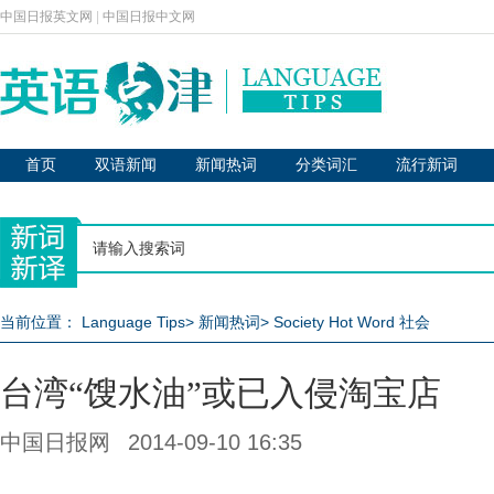
中国日报英文网
|
中国日报中文网
首页
双语新闻
新闻热词
分类词汇
流行新词
当前位置：
Language Tips
>
新闻热词
>
Society Hot Word 社会
台湾“馊水油”或已入侵淘宝店
中国日报网
2014-09-10 16:35