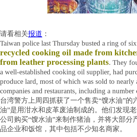
请看相关
报道
：
Taiwan police last Thursday busted a ring of six
recycled cooking oil made from kitch
from leather processing plants
. They f
a well-established cooking oil supplier, had pur
produce lard, most of which was sold to nearly
companies and restaurants, including a number 
台湾警方上周四抓获了一个售卖“馊水油”的
油”是用泔水和皮革废油制成的。他们发现
公司购买“馊水油”来制作猪油，并将大部分
品企业和饭馆，其中包括不少知名商家。