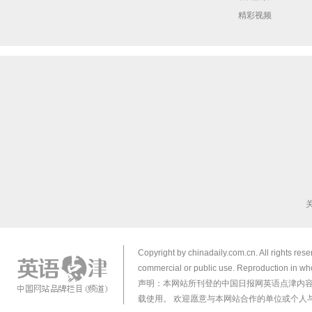
精彩视频
Copyright by chinadaily.com.cn. All rights res
commercial or public use. Reproduction in who
声明：本网站所刊登的中国日报网英语点津内
载使用。 欢迎愿意与本网站合作的单位或个人