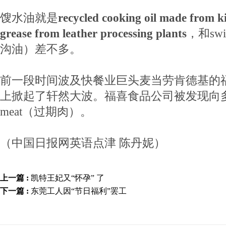
馊水油就是
recycled cooking oil made from k
grease from leather processing plants
，和swil
沟油）差不多。
前一段时间波及快餐业巨头麦当劳肯德基的福
上掀起了轩然大波。福喜食品公司被发现向多个饭
meat（过期肉）。
（中国日报网英语点津 陈丹妮）
上一篇 :
凯特王妃又“怀孕” 了
下一篇 :
东莞工人因“节日福利”罢工