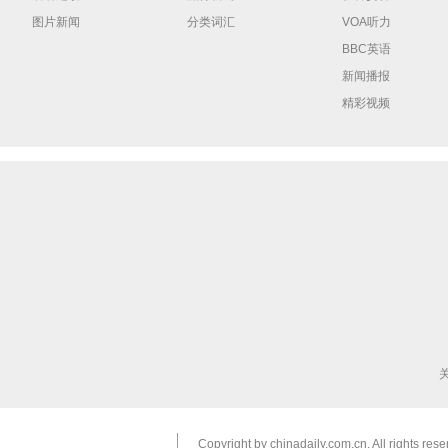
图片新闻
分类词汇
VOA听力
BBC英语
新闻播报
精彩视频
Copyright by chinadaily.com.cn. All rights res