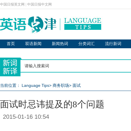
中国日报英文网
|
中国日报中文网
首页
双语新闻
新闻热词
分类词汇
流行新词
当前位置：
Language Tips
>
商务职场
>
面试
面试时忌讳提及的8个问题
2015-01-16 10:54