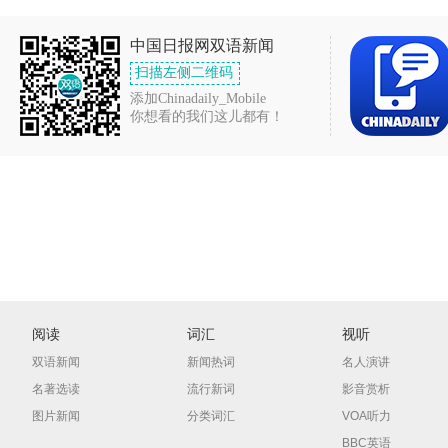
中国日报网双语新闻
扫描左侧二维码
添加Chinadaily_Mobile
你想看的我们这儿都有！
阅读
词汇
视听
双语新闻
新闻热词
名人演讲
名著选读
流行新词
影音赏析
图片新闻
分类词汇
VOA听力
BBC英语