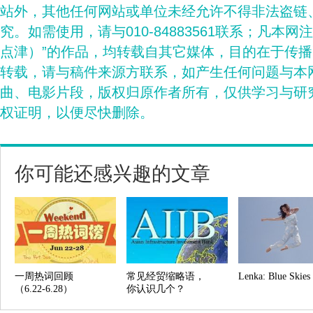
站外，其他任何网站或单位未经允许不得非法盗链
究。如需使用，请与010-84883561联系；凡本网
点津）”的作品，均转载自其它媒体，目的在于传
转载，请与稿件来源方联系，如产生任何问题与本
曲、电影片段，版权归原作者所有，仅供学习与研
权证明，以便尽快删除。
你可能还感兴趣的文章
一周热词回顾
常见经贸缩略语，
Lenka: Blue Skies
（6.22-6.28）
你认识几个？