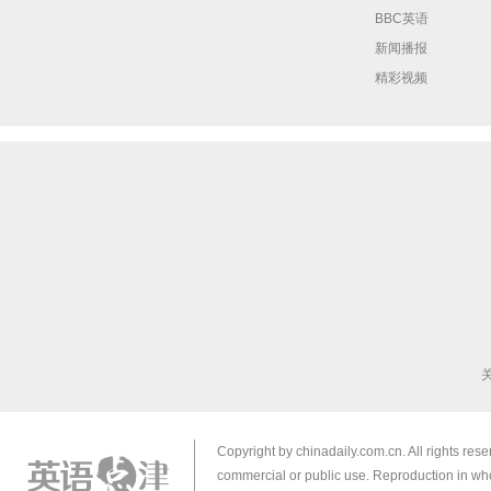
BBC英语
新闻播报
精彩视频
Copyright by chinadaily.com.cn. All rights res
commercial or public use. Reproduction in who