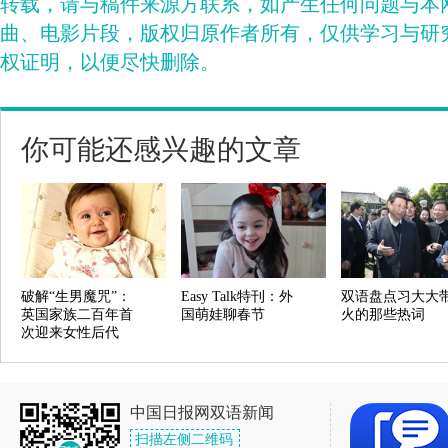
转载，请与稿件来源方联系，如产生任何问题与本
曲、电影片段，版权归原作者所有，仅供学习与研
权证明，以便尽快删除。
你可能还感兴趣的文章
破解“生男魔咒”：
Easy Talk特刊：外
双语盘点习大大
英国家族二百年首
国萌娃聊春节
火的那些热词
次迎来女性后代
中国日报网双语新闻
扫描左侧二维码