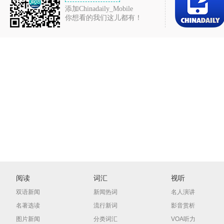
添加Chinadaily_Mobile
你想看的我们这儿都有！
阅读
词汇
视听
双语新闻
新闻热词
名人演讲
名著选读
流行新词
影音赏析
图片新闻
分类词汇
VOA听力