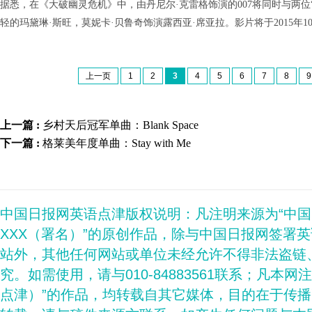
据悉，在《大破幽灵危机》中，由丹尼尔·克雷格饰演的007将同时与两位
轻的玛黛琳·斯旺，莫妮卡·贝鲁奇饰演露西亚·席亚拉。影片将于2015年1
上一页
1
2
3
4
5
6
7
8
9
上一篇 :
乡村天后冠军单曲：Blank Space
下一篇 :
格莱美年度单曲：Stay with Me
中国日报网英语点津版权说明：凡注明来源为“中
XXX（署名）”的原创作品，除与中国日报网签署
站外，其他任何网站或单位未经允许不得非法盗链
究。如需使用，请与010-84883561联系；凡本网
点津）”的作品，均转载自其它媒体，目的在于传