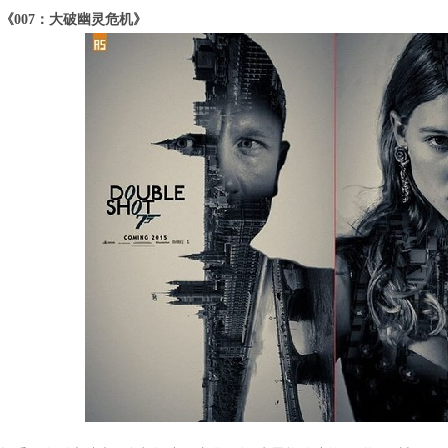
《007：大破幽灵危机》