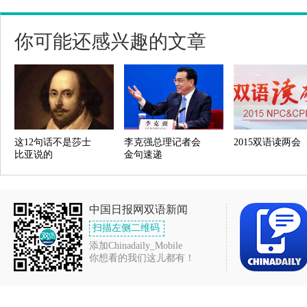
你可能还感兴趣的文章
这12句话不是莎士
李克强总理记者会
2015双语读两会
比亚说的
金句速递
中国日报网双语新闻
扫描左侧二维码
添加Chinadaily_Mobile
你想看的我们这儿都有！