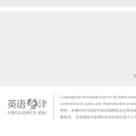
Copyright by chinadaily.com.cn. All rights res
commercial or public use. Reproduction in who
声明：本网站所刊登的中国日报网英语点津内
载使用。 欢迎愿意与本网站合作的单位或个人