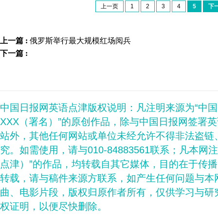
上一页
1
2
3
4
5
下
上一篇 :
俄罗斯举行最大规模红场阅兵
下一篇 :
中国日报网英语点津版权说明：凡注明来源为“中
XXX（署名）”的原创作品，除与中国日报网签署
站外，其他任何网站或单位未经允许不得非法盗链
究。如需使用，请与010-84883561联系；凡本网
点津）”的作品，均转载自其它媒体，目的在于传
转载，请与稿件来源方联系，如产生任何问题与本
曲、电影片段，版权归原作者所有，仅供学习与研
权证明，以便尽快删除。