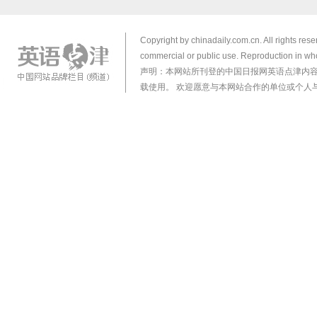
Copyright by chinadaily.com.cn. All rights res
commercial or public use. Reproduction in who
声明：本网站所刊登的中国日报网英语点津内
载使用。 欢迎愿意与本网站合作的单位或个人