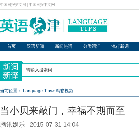
中国日报英文网
|
中国日报中文网
首页
双语新闻
新闻热词
分类词汇
流行新词
当前位置：
Language Tips
>
精彩视频
当小贝来敲门，幸福不期而至
腾讯娱乐
2015-07-31 14:04