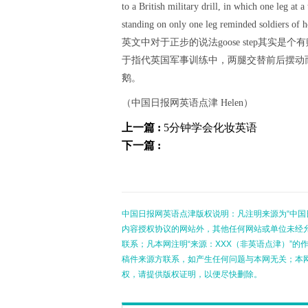
to a British military drill, in which one leg a
standing on only one leg reminded soldiers of h
英文中对于正步的说法goose step其实是个
于指代英国军事训练中，两腿交替前后摆动
鹅。
（中国日报网英语点津 Helen）
上一篇 :
5分钟学会化妆英语
下一篇 :
中国日报网英语点津版权说明：凡注明来源为“中国
内容授权协议的网站外，其他任何网站或单位未经允许
联系；凡本网注明“来源：XXX（非英语点津）”
稿件来源方联系，如产生任何问题与本网无关；本
权，请提供版权证明，以便尽快删除。