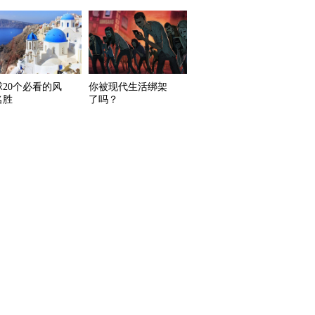
球20个必看的风
你被现代生活绑架
名胜
了吗？