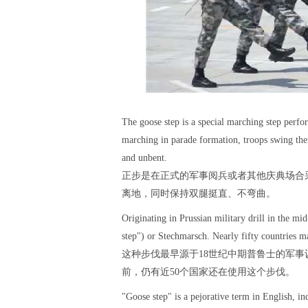
The goose step is a special marching step perf
marching in parade formation, troops swing their
and unbent.
正步是在正式的军事阅兵或者其他庆典场合
离地，同时保持双腿挺直、不弯曲。
Originating in Prussian military drill in the mid-
step") or Stechmarsch. Nearly fifty countries ma
这种步伐最早源于18世纪中期普鲁士的军事训练，
前，仍有近50个国家还在使用这个步伐。
"Goose step" is a pejorative term in English, ind