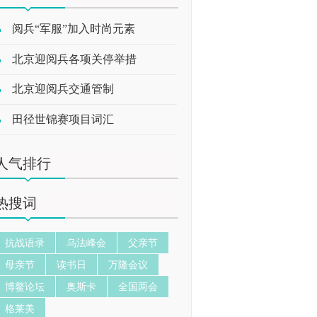
阅兵“军服”加入时尚元素
北京迎阅兵各项关停举措
北京迎阅兵交通管制
田径世锦赛项目词汇
人气排行
热搜词
抗战语录
乌法峰会
父亲节
母亲节
读书日
万隆会议
博鳌论坛
奥斯卡
全国两会
格莱美