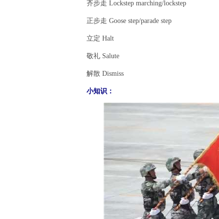
齐步走 Lockstep marching/lockstep
正步走 Goose step/parade step
立定 Halt
敬礼 Salute
解散 Dismiss
小知识：