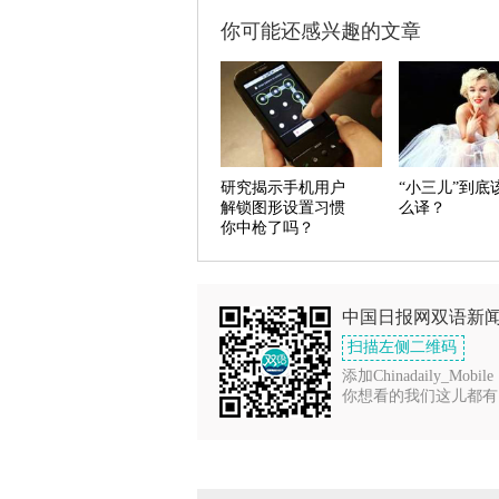
你可能还感兴趣的文章
研究揭示手机用户
“小三儿”到底
解锁图形设置习惯
么译？
你中枪了吗？
中国日报网双语新
扫描左侧二维码
添加Chinadaily_Mobile
你想看的我们这儿都有