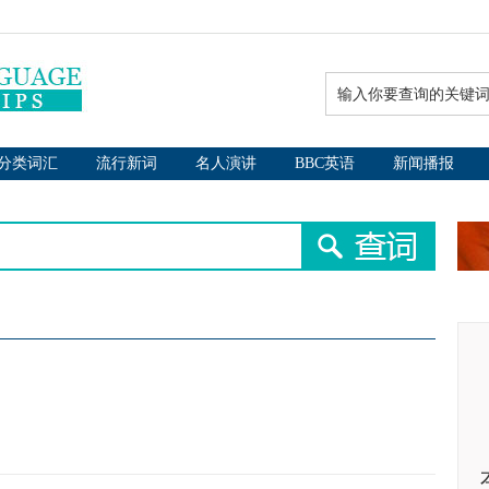
分类词汇
流行新词
名人演讲
BBC英语
新闻播报