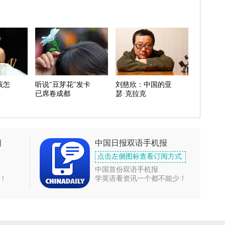
该怎
听说"豆芽花"发卡
刘慈欣：中国的亚
已席卷成都
瑟·克拉克
闻
中国日报双语手机报
点击左侧图标查看订阅方式
中国首份双语手机报
！
学英语看资讯一个都不能少！