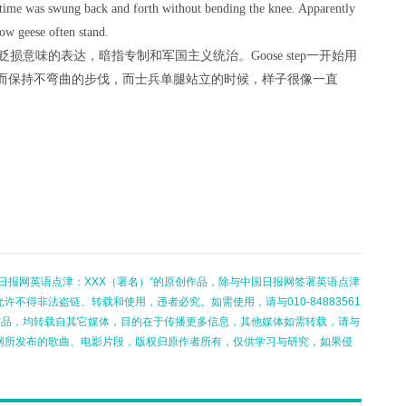
t a time was swung back and forth without bending the knee. Apparently
ow geese often stand.
有贬损意味的表达，暗指专制和军国主义统治。Goose step一开始用
而保持不弯曲的步伐，而士兵单腿站立的时候，样子很像一直
日报网英语点津：XXX（署名）”的原创作品，除与中国日报网签署英语点津
不得非法盗链、转载和使用，违者必究。如需使用，请与010-84883561
的作品，均转载自其它媒体，目的在于传播更多信息，其他媒体如需转载，请与
网所发布的歌曲、电影片段，版权归原作者所有，仅供学习与研究，如果侵