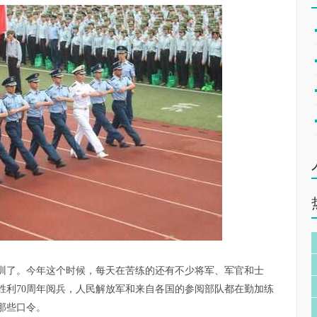
训了。今年这个时候，每天在苦练的还有不少将军、军官和士
胜利70周年阅兵，人民解放军和来自各国的参阅部队都在勤加练
那些口令。