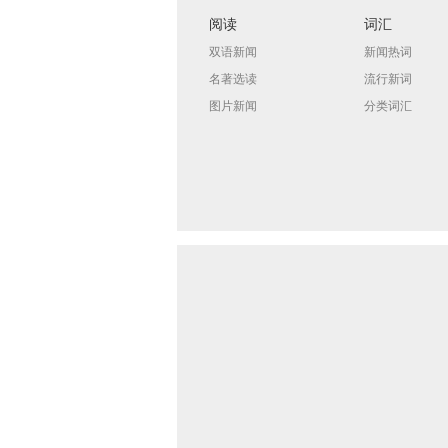
阅读
词汇
双语新闻
新闻热词
名著选读
流行新词
图片新闻
分类词汇