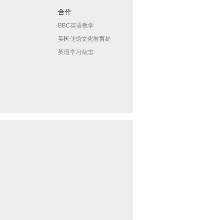
合作
BBC英语教学
英国使馆文化教育处
英语学习杂志