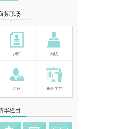
商务职场
精华栏目