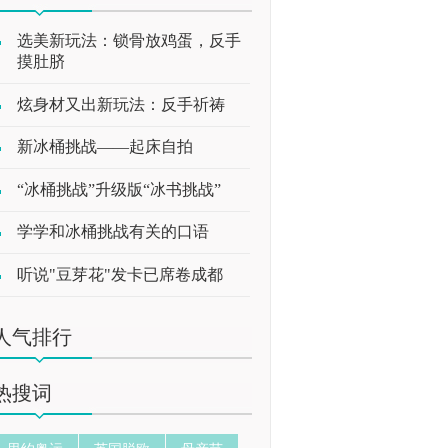
选美新玩法：锁骨放鸡蛋，反手
摸肚脐
炫身材又出新玩法：反手祈祷
新冰桶挑战——起床自拍
“冰桶挑战”升级版“冰书挑战”
学学和冰桶挑战有关的口语
听说"豆芽花"发卡已席卷成都
人气排行
热搜词