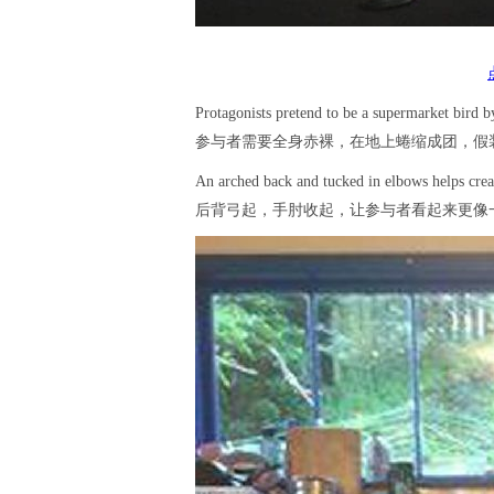
Protagonists pretend to be a supermarket bird by 
参与者需要全身赤裸，在地上蜷缩成团，假
An arched back and tucked in elbows helps creat
后背弓起，手肘收起，让参与者看起来更像