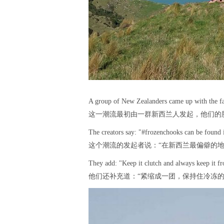
A group of New Zealanders came up with the fad
这一潮流最初由一群新西兰人发起，他们的脸
The creators say: "#frozenchooks can be found 
这个潮流的发起者说：“在新西兰最偏僻的
They add: "Keep it clutch and always keep it fr
他们还补充道：“紧缩成一团，保持住冷冻的