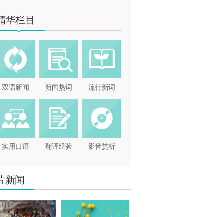
精华栏目
双语新闻
新闻热词
流行新词
实用口语
翻译经验
影音赏析
片新闻