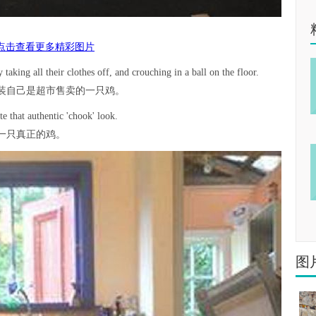
点击查看更多精彩图片
taking all their clothes off, and crouching in a ball on the floor.
装自己是超市售卖的一只鸡。
e that authentic 'chook' look.
一只真正的鸡。
图