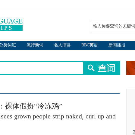
分类词汇
流行新词
名人演讲
BBC英语
新闻播报
：裸体假扮“冷冻鸡”
sees grown people strip naked, curl up and