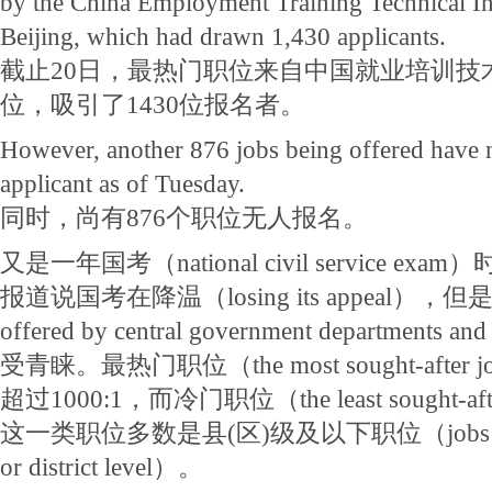
by the China Employment Training Technical Ins
Beijing, which had drawn 1,430 applicants.
截止20日，最热门职位来自中国就业培训技
位，吸引了1430位报名者。
However, another 876 jobs being offered have no
applicant as of Tuesday.
同时，尚有876个职位无人报名。
又是一年国考（national civil service 
报道说国考在降温（losing its appeal），
offered by central government departments 
受青睐。最热门职位（the most sought-aft
超过1000:1，而冷门职位（the least sought-
这一类职位多数是县(区)级及以下职位（jobs at or b
or district level）。