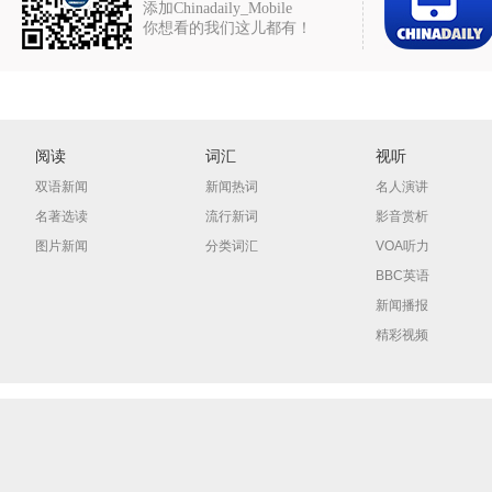
添加Chinadaily_Mobile
你想看的我们这儿都有！
阅读
词汇
视听
双语新闻
新闻热词
名人演讲
名著选读
流行新词
影音赏析
图片新闻
分类词汇
VOA听力
BBC英语
新闻播报
精彩视频