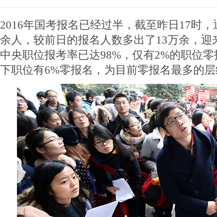
2016年国考报名已经过半，截至昨日17时，
余人，较前日的报名人数多出了13万余，迎
中央职位报考率已达98%，仅有2%的职位零
下职位有6%零报名，为目前零报名最多的层