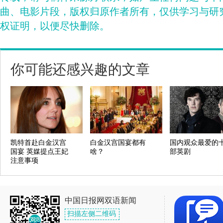
曲、电影片段，版权归原作者所有，仅供学习与研
权证明，以便尽快删除。
你可能还感兴趣的文章
凯特首赴白金汉宫
白金汉宫国宴都有
国内观众最爱的
国宴 英媒提点王妃
啥？
部英剧
注意事项
中国日报网双语新闻
扫描左侧二维码