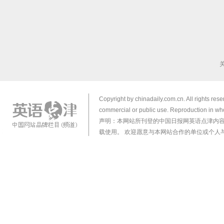
Copyright by chinadaily.com.cn. All rights res
commercial or public use. Reproduction in who
声明：本网站所刊登的中国日报网英语点津内
载使用。 欢迎愿意与本网站合作的单位或个人