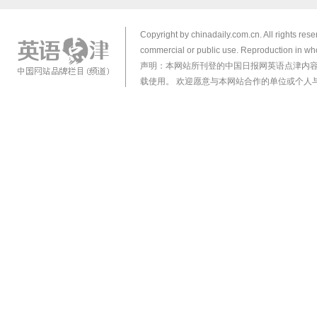
Copyright by chinadaily.com.cn. All rights res
commercial or public use. Reproduction in who
声明：本网站所刊登的中国日报网英语点津内
载使用。 欢迎愿意与本网站合作的单位或个人