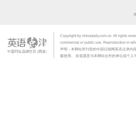
Copyright by chinadaily.com.cn. All rights res
commercial or public use. Reproduction in who
声明：本网站所刊登的中国日报网英语点津内
载使用。 欢迎愿意与本网站合作的单位或个人