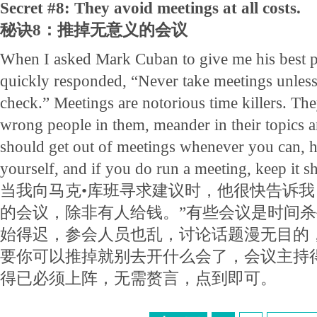
Secret #8: They avoid meetings at all costs.
秘诀8：推掉无意义的会议
When I asked Mark Cuban to give me his best pr
quickly responded, “Never take meetings unless
check.” Meetings are notorious time killers. They
wrong people in them, meander in their topics 
should get out of meetings whenever you can, 
yourself, and if you do run a meeting, keep it sh
当我向马克•库班寻求建议时，他很快告诉我
的会议，除非有人给钱。”有些会议是时间
始得迟，参会人员也乱，讨论话题漫无目的
要你可以推掉就别去开什么会了，会议主持
得已必须上阵，无需赘言，点到即可。