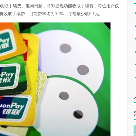
止收取手续费。但同日起，将对提现功能收取手续费，每位用户仅
将收取手续费，目前费率均为0.1%，每笔最少收0.1元。