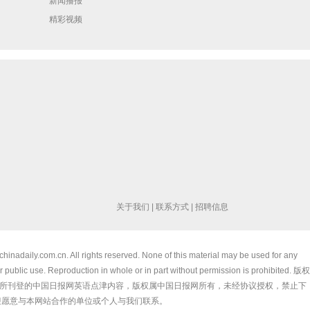
新闻播报
精彩视频
关于我们
|
联系方式
|
招聘信息
chinadaily.com.cn. All rights reserved. None of this material may be used for any
 public use. Reproduction in whole or in part without permission is prohibited. 版权
所刊登的中国日报网英语点津内容，版权属中国日报网所有，未经协议授权，禁止下
迎愿意与本网站合作的单位或个人与我们联系。