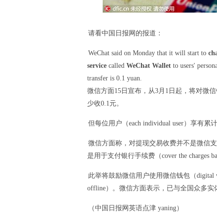
请看中国日报网的报道：
WeChat said on Monday that it will start to
cha
service
called
WeChat Wallet
to users' perso
transfer is 0.1 yuan.
微信方面15日宣布，从3月1日起，将对微
少收0.1元。
但每位用户（each individual user）享有累计10
微信方面称，对提现交易收费并不是微信支付追求营收之举（t
是用于支付银行手续费（cover the charges banks 
此举将鼓励微信用户使用微信钱包（digital walle
offline）。微信方面表示，已与全国众多实体店（b
（中国日报网英语点津 yaning）