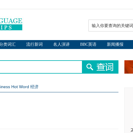
分类词汇
流行新词
名人演讲
BBC英语
新闻播报
iness Hot Word 经济