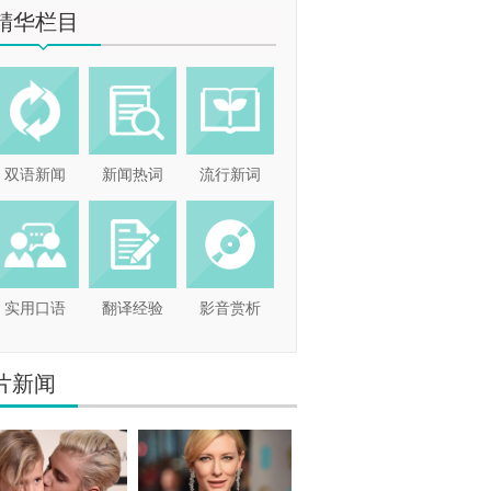
精华栏目
双语新闻
新闻热词
流行新词
实用口语
翻译经验
影音赏析
片新闻