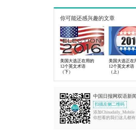
你可能还感兴趣的文章
美国大选正在用的
美国大选正在
12个英文术语
12个英文术语
（下）
（上）
中国日报网双语新
扫描左侧二维码
添加Chinadaily_Mobile
你想看的我们这儿都有