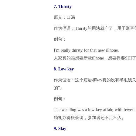
7. Thirsty
原义：口渴
作为俚语：Thirsty的用法就广了，用于
例句：
I'm really thirsty for that new iPhone.
人家真的很想要新款iPhone，想要得要SHI
8. Low key
作为俚语：这个短语和key真的没有半毛钱关
的”。
例句：
The wedding was a low-key affair, with fewer th
婚礼办得很低调，参加者还不足30人。
9. Slay