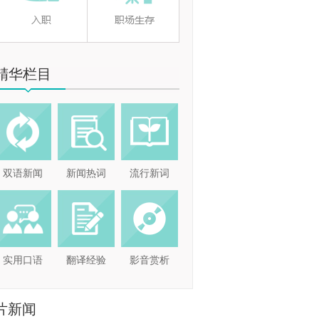
精华栏目
双语新闻
新闻热词
流行新词
实用口语
翻译经验
影音赏析
片新闻