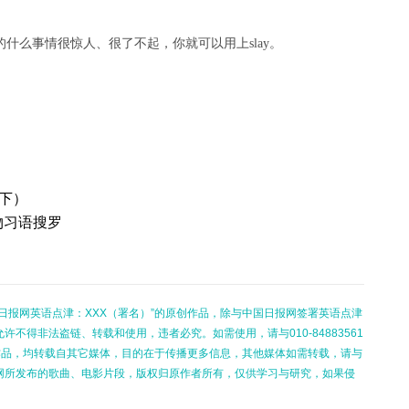
什么事情很惊人、很了不起，你就可以用上slay。
下）
物习语搜罗
日报网英语点津：XXX（署名）”的原创作品，除与中国日报网签署英语点津
不得非法盗链、转载和使用，违者必究。如需使用，请与010-84883561
的作品，均转载自其它媒体，目的在于传播更多信息，其他媒体如需转载，请与
网所发布的歌曲、电影片段，版权归原作者所有，仅供学习与研究，如果侵