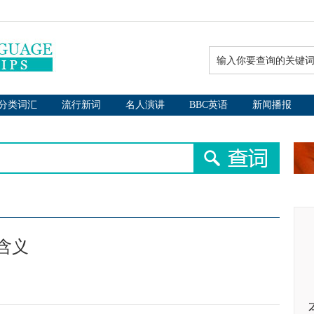
分类词汇
流行新词
名人演讲
BBC英语
新闻播报
含义