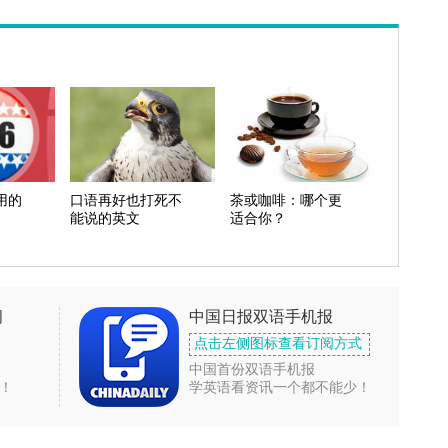
用的
口语再好也打死不
茶或咖啡：哪个更
能说的英文
适合你？
闻
中国日报双语手机报
点击左侧图标查看订阅方式
中国首份双语手机报
！
学英语看资讯一个都不能少！