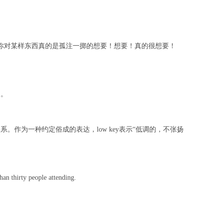
形容你对某样东西真的是孤注一掷的想要！想要！真的很想要！
了。
系。作为一种约定俗成的表达，low key表示“低调的，不张扬
an thirty people attending.