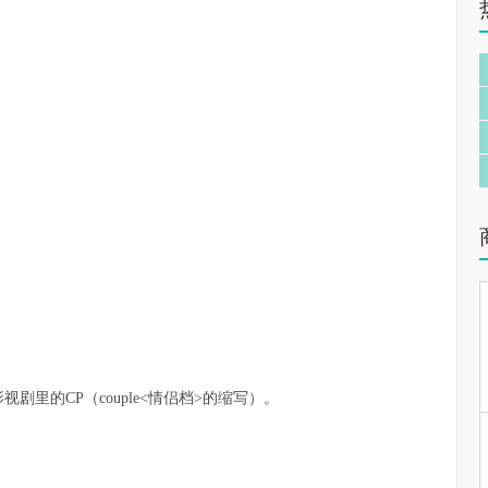
剧里的CP（couple<情侣档>的缩写）。