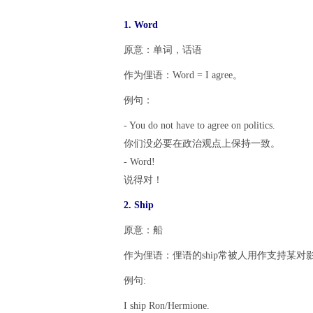
1. Word
原意：单词，话语
作为俚语：Word = I agree。
例句：
- You do not have to agree on politics.
你们没必要在政治观点上保持一致。
- Word!
说得对！
2. Ship
原意：船
作为俚语：俚语的ship常被人用作支持某对影视
例句:
I ship Ron/Hermione.